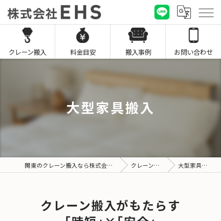
クレーン搬入
料金目安
搬入事例
お問い合わせ
大型家具搬入
関東のクレーン搬入なら株式会社EHS
クレーン搬入
大型家具搬入
クレーン搬入がもたらす