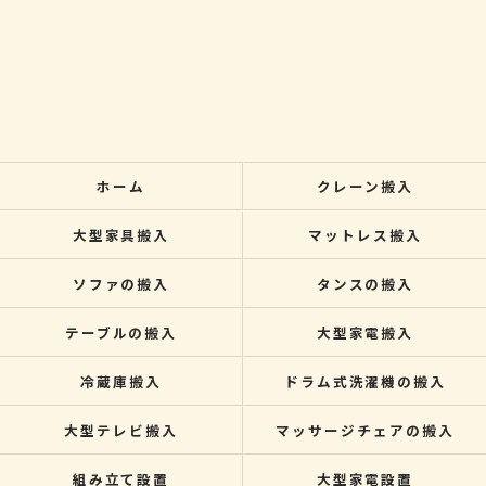
ホーム
クレーン搬入
大型家具搬入
マットレス搬入
ソファの搬入
タンスの搬入
テーブルの搬入
大型家電搬入
冷蔵庫搬入
ドラム式洗濯機の搬入
大型テレビ搬入
マッサージチェアの搬入
組み立て設置
大型家電設置