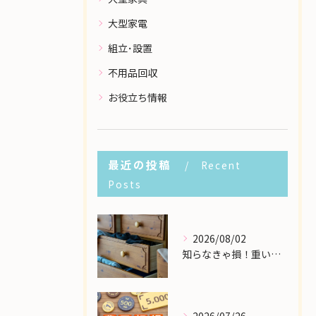
大型家電
組立･設置
不用品回収
お役立ち情報
最近の投稿
Recent
Posts
2026/08/02
知らなきゃ損！重い大型家具の配送費用を格安に抑える裏ワザ