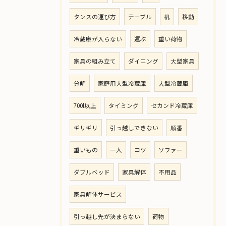
タンスの運び方
テーブル
机
移動
冷蔵庫が入らない
運ぶ
重い荷物
家具の組み立て
ダイニング
大型家具
分解
家庭用大型冷蔵庫
大型冷蔵庫
700l以上
タイミング
セカンド冷蔵庫
ギリギリ
引っ越しできない
順番
重いもの
一人
コツ
ソファー
ダブルベッド
家具解体
不用品
家具解体サービス
引っ越し先が決まらない
荷物