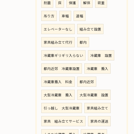
耐震
床
保護
解体
荷重
吊り方
車幅
道幅
エレベーターなし
組み立て設置
家具組み立て代行
都内
冷蔵庫ギリギリ入らない
冷蔵庫 設置
都内近郊 冷蔵庫設置
冷蔵庫 搬入
冷蔵庫搬入 料金
都内近郊
大型冷蔵庫 搬入
大型冷蔵庫 設置
引っ越し 大型冷蔵庫
家具組み立て
家具 組み立てサービス
家具の運送