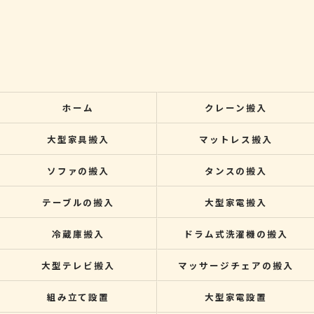
ホーム
クレーン搬入
大型家具搬入
マットレス搬入
ソファの搬入
タンスの搬入
テーブルの搬入
大型家電搬入
冷蔵庫搬入
ドラム式洗濯機の搬入
大型テレビ搬入
マッサージチェアの搬入
組み立て設置
大型家電設置