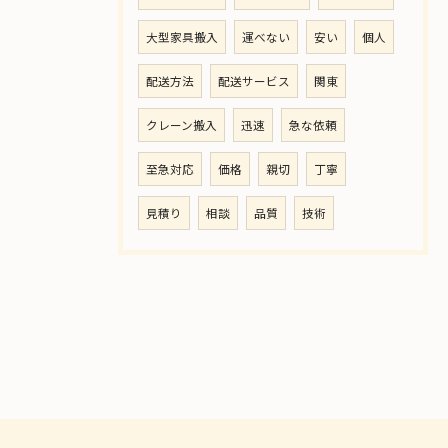
大型家具搬入
運べない
安い
個人
配送方法
配送サービス
関東
クレーン搬入
迅速
急な依頼
至急対応
価格
親切
丁寧
見積り
相談
品質
技術