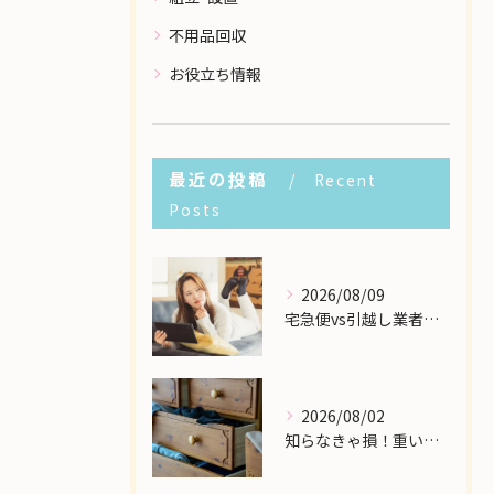
不用品回収
お役立ち情報
最近の投稿
Recent
Posts
2026/08/09
宅急便vs引越し業者！個人の大型家具配送で一番安いのはどこ？
2026/08/02
知らなきゃ損！重い大型家具の配送費用を格安に抑える裏ワザ