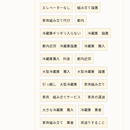
エレベーターなし
組み立て設置
家具組み立て代行
都内
冷蔵庫ギリギリ入らない
冷蔵庫 設置
都内近郊 冷蔵庫設置
冷蔵庫 搬入
冷蔵庫搬入 料金
都内近郊
大型冷蔵庫 搬入
大型冷蔵庫 設置
引っ越し 大型冷蔵庫
家具組み立て
家具 組み立てサービス
家具の運送
大きな冷蔵庫 搬入
冷蔵庫 業者
家具組み立て 業者
荷造りすること