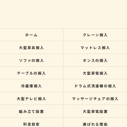
ホーム
クレーン搬入
大型家具搬入
マットレス搬入
ソファの搬入
タンスの搬入
テーブルの搬入
大型家電搬入
冷蔵庫搬入
ドラム式洗濯機の搬入
大型テレビ搬入
マッサージチェアの搬入
組み立て設置
大型家電設置
料金目安
選ばれる理由