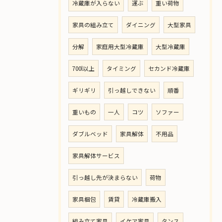
冷蔵庫が入らない
運ぶ
重い荷物
家具の組み立て
ダイニング
大型家具
分解
家庭用大型冷蔵庫
大型冷蔵庫
700l以上
タイミング
セカンド冷蔵庫
ギリギリ
引っ越しできない
順番
重いもの
一人
コツ
ソファー
ダブルベッド
家具解体
不用品
家具解体サービス
引っ越し先が決まらない
荷物
家具梱包
賃貸
冷蔵庫搬入
組み立て家具
イケア家具
タンス