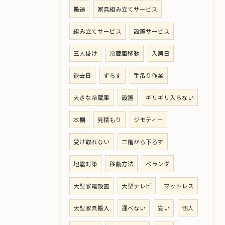
搬送
家具組み立てサービス
組み立てサービス
設置サービス
三人掛け
冷蔵庫移動
入居日
退去日
ずらす
手吊り作業
大きな冷蔵庫
設置
ギリギリ入らない
本棚
見積もり
ジモティー
受け取れない
二階から下ろす
地震対策
移動方法
ベランダ
大型家電設置
大型テレビ
マットレス
大型家具搬入
運べない
安い
個人