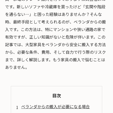
です。新しいソファや冷蔵庫を買ったけど「玄関や階段
を通らない…」と困った経験はありませんか？そんな
時、最終手段として考えられるのが、ベランダからの搬
入です。この方法は、特にマンションや狭い通路の家で
有効ですが、正しい知識がないと危険が伴います。この
記事では、大型家具をベランダから安全に搬入する方法
から、必要な条件、費用、そして自力で行う際のリスク
まで、詳しく解説します。もう家具の搬入で悩むことは
ありません。
目次
ベランダからの搬入が必要になる場合