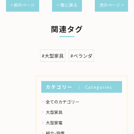
< 前のページ
一覧に戻る
次のページ >
関連タグ
#大型家具
#ベランダ
カテゴリー
Categories
全てのカテゴリー
大型家具
大型家電
組立･設置