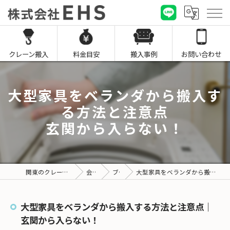
クレーン搬入
料金目安
搬入事例
お問い合わせ
大型家具をベランダから搬入す
る方法と注意点
玄関から入らない！
関東のクレーン搬入なら株式会社EHS
会社概要
ブログ
大型家具をベランダから搬入する方法と注意点｜玄関から入らない！
大型家具をベランダから搬入する方法と注意点｜
玄関から入らない！