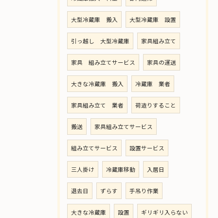
大型冷蔵庫 搬入
大型冷蔵庫 設置
引っ越し 大型冷蔵庫
家具組み立て
家具 組み立てサービス
家具の運送
大きな冷蔵庫 搬入
冷蔵庫 業者
家具組み立て 業者
荷造りすること
搬送
家具組み立てサービス
組み立てサービス
設置サービス
三人掛け
冷蔵庫移動
入居日
退去日
ずらす
手吊り作業
大きな冷蔵庫
設置
ギリギリ入らない