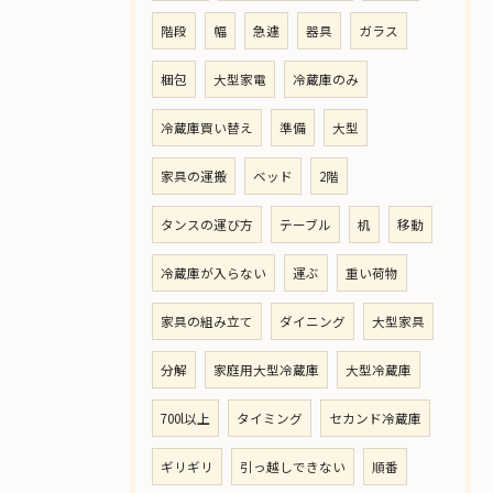
階段
幅
急遽
器具
ガラス
梱包
大型家電
冷蔵庫のみ
冷蔵庫買い替え
準備
大型
家具の運搬
ベッド
2階
タンスの運び方
テーブル
机
移動
冷蔵庫が入らない
運ぶ
重い荷物
家具の組み立て
ダイニング
大型家具
分解
家庭用大型冷蔵庫
大型冷蔵庫
700l以上
タイミング
セカンド冷蔵庫
ギリギリ
引っ越しできない
順番