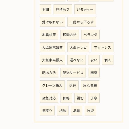
本棚
見積もり
ジモティー
受け取れない
二階から下ろす
地震対策
移動方法
ベランダ
大型家電設置
大型テレビ
マットレス
大型家具搬入
運べない
安い
個人
配送方法
配送サービス
関東
クレーン搬入
迅速
急な依頼
至急対応
価格
親切
丁寧
見積り
相談
品質
技術