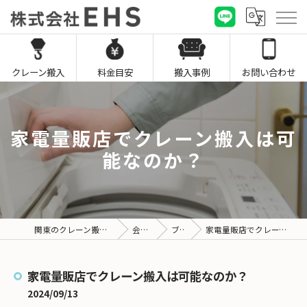
クレーン搬入
料金目安
搬入事例
お問い合わせ
家電量販店でクレーン搬入は可
能なのか？
関東のクレーン搬入なら株式会社EHS
会社概要
ブログ
家電量販店でクレーン搬入は可能なのか？
家電量販店でクレーン搬入は可能なのか？
2024/09/13