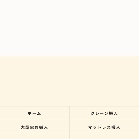
ホーム
クレーン搬入
大型家具搬入
マットレス搬入