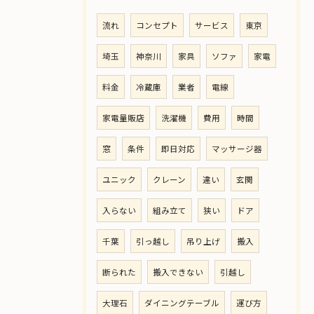
流れ
コンセプト
サービス
東京
埼玉
神奈川
家具
ソファ
家電
料金
冷蔵庫
業者
電線
家電量販店
洗濯機
費用
時間
窓
条件
即日対応
マッサージ器
ユニック
クレーン
違い
玄関
入らない
組み立て
狭い
ドア
千葉
引っ越し
吊り上げ
搬入
断られた
搬入できない
引越し
大理石
ダイニングテーブル
運び方