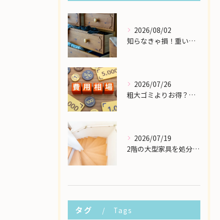
2026/08/02
知らなきゃ損！重い大型家具の配送費用を格安に抑える裏ワザ
2026/07/26
粗大ゴミよりお得？大型家具の処分業者にかかる費用相場を解説
2026/07/19
2階の大型家具を処分したい！狭い階段から安全に下ろす方法
タグ
Tags