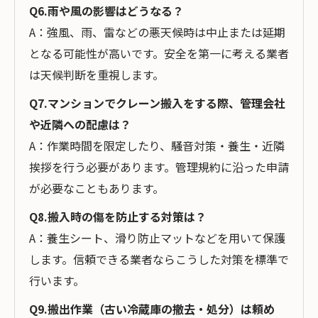
Q6.雨や風の影響はどうなる？
A：強風、雨、雷などの悪天候時は中止または延期
となる可能性が高いです。安全を第一に考える業者
は天候判断を重視します。
Q7.マンションでクレーン搬入をする際、管理会社
や近隣への配慮は？
A：作業時間を限定したり、騒音対策・養生・近隣
挨拶を行う必要があります。管理規約に沿った申請
が必要なこともあります。
Q8.搬入時の傷を防止する対策は？
A：養生シート、滑り防止マットなどを用いて保護
します。信頼できる業者ならこうした対策を標準で
行います。
Q9.搬出作業（古い冷蔵庫の撤去・処分）は頼め