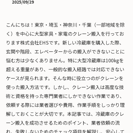
2025/09/29
こんにちは！東京・埼玉・神奈川・千葉（一部地域を除
く）を中心に大型家具・家電のクレーン搬入を行ってお
ります株式会社EHSです。新しい冷蔵庫を購入した際、
玄関や階段、エレベーターからの搬入ができないことに
悩む方は少なくありません。特に大型冷蔵庫は100kgを
超える重量があり、一般的な搬入経路では対応できない
ケースが見られます。そんな時に役立つのがクレーンを
使った搬入方法です。しかし、クレーン搬入は高度な技
術と資格を持った専門業者にしかできない作業であり、
依頼する際には業者選びや費用、作業手順をしっかり理
解しておくことが大切です。本記事では、冷蔵庫のクレ
ーン搬入を成功させるためのポイント、業者依頼の流
れ、失敗しないためのチェック項目を解説し、安心して