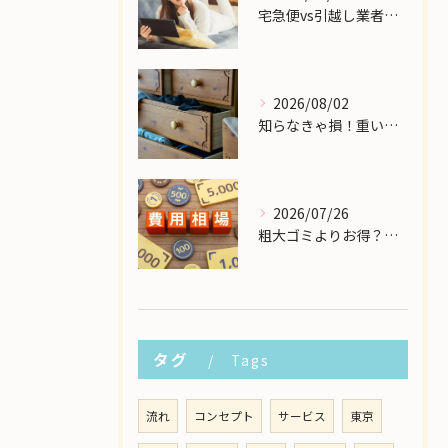
宅急便vs引越し業者！個人の大型家具配送で一番安いのはどこ？
2026/08/02
知らなきゃ損！重い大型家具の配送費用を格安に抑える裏ワザ
2026/07/26
粗大ゴミよりお得？大型家具の処分業者にかかる費用相場を解説
タグ
Tags
流れ
コンセプト
サービス
東京