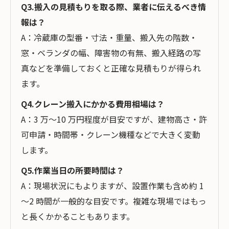
Q3.搬入の見積もりを取る際、業者に伝えるべき情
報は？
A：冷蔵庫の型番・寸法・重量、搬入先の階数・
窓・ベランダの幅、障害物の有無、搬入経路の写
真などを準備しておくと正確な見積もりが得られ
ます。
Q4.クレーン搬入にかかる費用相場は？
A：3 万〜10 万円程度が目安ですが、建物高さ・許
可申請・時間帯・クレーン機種などで大きく変動
します。
Q5.作業当日の所要時間は？
A：現場状況にもよりますが、設置作業も含め約 1
～2 時間が一般的な目安です。複雑な現場ではもっ
と長くかかることもあります。