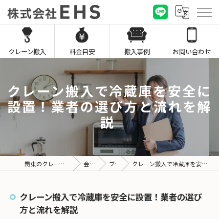
クレーン搬入
料金目安
搬入事例
お問い合わせ
クレーン搬入で冷蔵庫を安全に
設置！業者の選び方と流れを解
説
関東のクレーン搬入なら株式会社EHS
会社概要
ブログ
クレーン搬入で冷蔵庫を安全に設置！業者の選び方と流れを解説
クレーン搬入で冷蔵庫を安全に設置！業者の選び
方と流れを解説