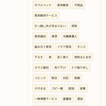
ダブルベッド
家具解体
不用品
家具解体サービス
引っ越し先が決まらない
荷物
家具梱包
賃貸
冷蔵庫搬入
組み立て家具
イケア家具
タンス
下ろす
車
安く買う
荷物まとめ方
ガラス梱包
吊り下げ
ドア取り外し
リビング
即日
対応
夜間
そのまま
コピー機
配送
金庫
一時保管サービス
重量物
運送