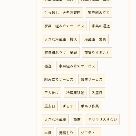
引っ越し 大型冷蔵庫
家具組み立て
家具 組み立てサービス
家具の運送
大きな冷蔵庫 搬入
冷蔵庫 業者
家具組み立て 業者
荷造りすること
搬送
家具組み立てサービス
組み立てサービス
設置サービス
三人掛け
冷蔵庫移動
入居日
退去日
ずらす
手吊り作業
大きな冷蔵庫
設置
ギリギリ入らない
本棚
見積もり
ジモティー