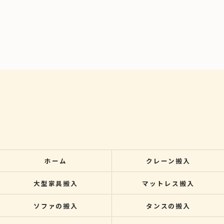
ホーム
クレーン搬入
大型家具搬入
マットレス搬入
ソファの搬入
タンスの搬入