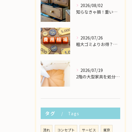
2026/08/02
知らなきゃ損！重い大型家具の配送費用を格安に抑える裏ワザ
2026/07/26
粗大ゴミよりお得？大型家具の処分業者にかかる費用相場を解説
2026/07/19
2階の大型家具を処分したい！狭い階段から安全に下ろす方法
タグ
Tags
流れ
コンセプト
サービス
東京