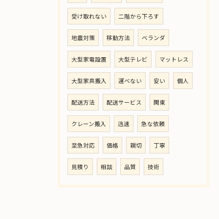
受け取れない
二階から下ろす
地震対策
移動方法
ベランダ
大型家電設置
大型テレビ
マットレス
大型家具搬入
運べない
安い
個人
配送方法
配送サービス
関東
クレーン搬入
迅速
急な依頼
至急対応
価格
親切
丁寧
見積り
相談
品質
技術