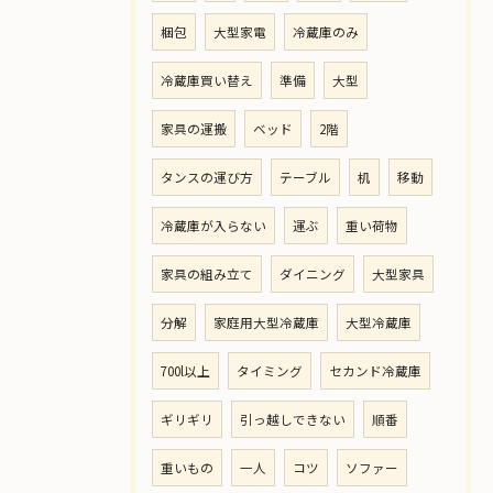
梱包
大型家電
冷蔵庫のみ
冷蔵庫買い替え
準備
大型
家具の運搬
ベッド
2階
タンスの運び方
テーブル
机
移動
冷蔵庫が入らない
運ぶ
重い荷物
家具の組み立て
ダイニング
大型家具
分解
家庭用大型冷蔵庫
大型冷蔵庫
700l以上
タイミング
セカンド冷蔵庫
ギリギリ
引っ越しできない
順番
重いもの
一人
コツ
ソファー