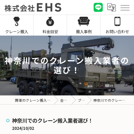
クレーン搬入
料金目安
搬入事例
お問い合わせ
神奈川でのクレーン搬入業者の
選び！
関東のクレーン搬入なら株式会社EHS
会社概要
ブログ
神奈川でのクレーン搬入業者選び！
神奈川でのクレーン搬入業者選び！
2024/10/02