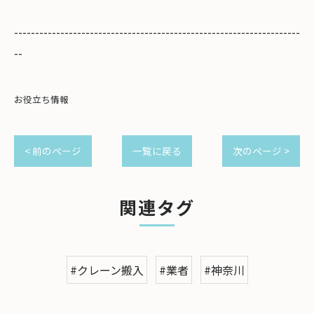
--------------------------------------------------------------------
--
お役立ち情報
< 前のページ
一覧に戻る
次のページ >
関連タグ
#クレーン搬入
#業者
#神奈川