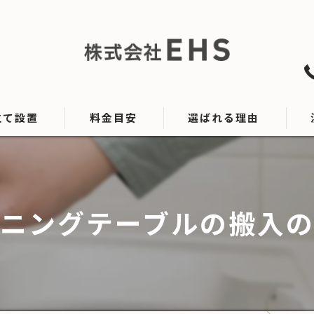
立て設置
料金目安
選ばれる理由
設置
ニングテーブルの搬入