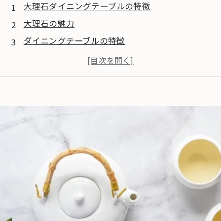
大理石ダイニングテーブルの特徴
大理石の魅力
ダイニングテーブルの特徴
業者からの視点でみた大理石ダイニングテーブル
大理石ダイニングテーブルの搬入方法
搬入の基本的な流れ
通常の家具搬入との違い
クレーン搬入の必要性
大理石ダイニングテーブルの搬入リスク
搬入時の破損リスク
業者の選定によるリスク管理
まとめ