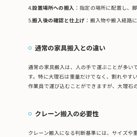
4.
設置場所への搬入
：指定の場所に配置し、
5.
搬入後の確認と仕上げ
：搬入物や搬入経路
通常の家具搬入との違い
通常の家具搬入は、人の手で運ぶことが多い
す。特に大理石は重量だけでなく、割れやす
作業員で運び込むことができますが、大理石
クレーン搬入の必要性
クレーン搬入になる判断基準には、サイズや