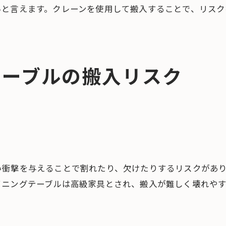
いと言えます。クレーンを使用して搬入することで、リス
テーブルの搬入リスク
い衝撃を与えることで割れたり、欠けたりするリスクがあ
イニングテーブルは高級家具とされ、搬入が難しく壊れや