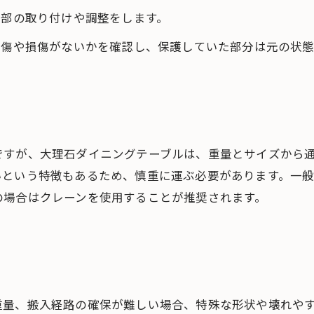
脚部の取り付けや調整をします。
に傷や損傷がないかを確認し、保護していた部分は元の状態
ですが、大理石ダイニングテーブルは、重量とサイズから
いという特徴もあるため、慎重に運ぶ必要があります。一
の場合はクレーンを使用することが推奨されます。
重量、搬入経路の確保が難しい場合、特殊な形状や壊れや