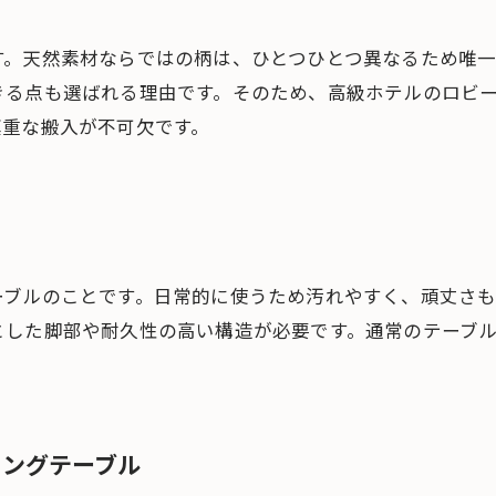
す。天然素材ならではの柄は、ひとつひとつ異なるため唯
きる点も選ばれる理由です。そのため、高級ホテルのロビ
慎重な搬入が不可欠です。
ーブルのことです。日常的に使うため汚れやすく、頑丈さ
とした脚部や耐久性の高い構造が必要です。通常のテーブ
ニングテーブル