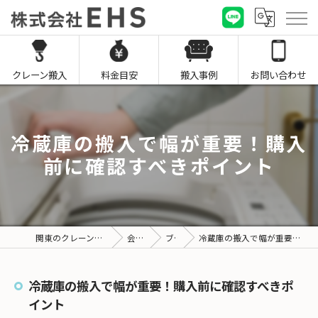
クレーン搬入
料金目安
搬入事例
お問い合わせ
冷蔵庫の搬入で幅が重要！購入
前に確認すべきポイント
関東のクレーン搬入なら株式会社EHS
会社概要
ブログ
冷蔵庫の搬入で幅が重要！購入前に確認すべきポイント
冷蔵庫の搬入で幅が重要！購入前に確認すべきポ
イント