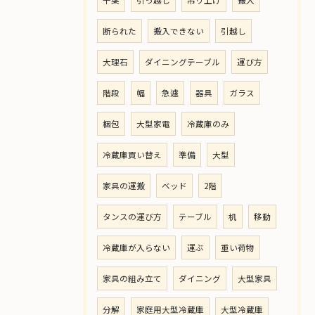
断られた
搬入できない
引越し
大理石
ダイニングテーブル
運び方
階段
幅
急遽
器具
ガラス
梱包
大型家電
冷蔵庫のみ
冷蔵庫買い替え
準備
大型
家具の運搬
ベッド
2階
タンスの運び方
テーブル
机
移動
冷蔵庫が入らない
運ぶ
重い荷物
家具の組み立て
ダイニング
大型家具
分解
家庭用大型冷蔵庫
大型冷蔵庫