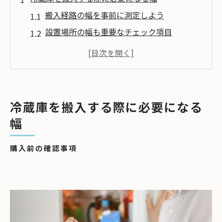
搬入経路の幅を事前に測定しよう
設置場所の幅も重要なチェック項目
冷蔵庫搬入の際に必要になる幅のチェック
方法
冷蔵庫搬入の落とし穴！
よくある幅の問題とその解決方法
冷蔵庫を搬入する際に必要になる
冷蔵庫の幅問題を解決するために
幅
冷蔵庫選びで失敗しないための秘訣
心配な場合は業者に相談
購入前の確認事項
まとめ