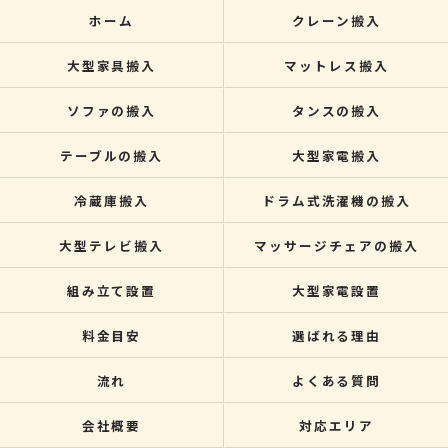
ホーム
クレーン搬入
大型家具搬入
マットレス搬入
ソファの搬入
タンスの搬入
テーブルの搬入
大型家電搬入
冷蔵庫搬入
ドラム式洗濯機の搬入
大型テレビ搬入
マッサージチェアの搬入
組み立て設置
大型家電設置
料金目安
選ばれる理由
流れ
よくある質問
会社概要
対応エリア