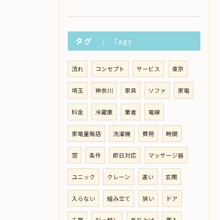
タグ
Tags
流れ
コンセプト
サービス
東京
埼玉
神奈川
家具
ソファ
家電
料金
冷蔵庫
業者
電線
家電量販店
洗濯機
費用
時間
窓
条件
即日対応
マッサージ器
ユニック
クレーン
違い
玄関
入らない
組み立て
狭い
ドア
千葉
引っ越し
吊り上げ
搬入