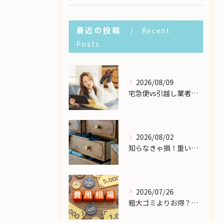
最近の投稿
Recent
Posts
2026/08/09
宅急便vs引越し業者！個人の大型家具配送で一番安いのはどこ？
2026/08/02
知らなきゃ損！重い大型家具の配送費用を格安に抑える裏ワザ
2026/07/26
粗大ゴミよりお得？大型家具の処分業者にかかる費用相場を解説