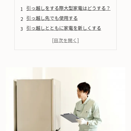
引っ越しをする際大型家電はどうする？
引っ越し先でも使用する
引っ越しとともに家電を新しくする
移動か買い替えかの判断基準
大型家電の引っ越し費用を抑える方法
家電のみ運べる業者を選択する
引っ越し時期やタイミングを工夫する
まとめ