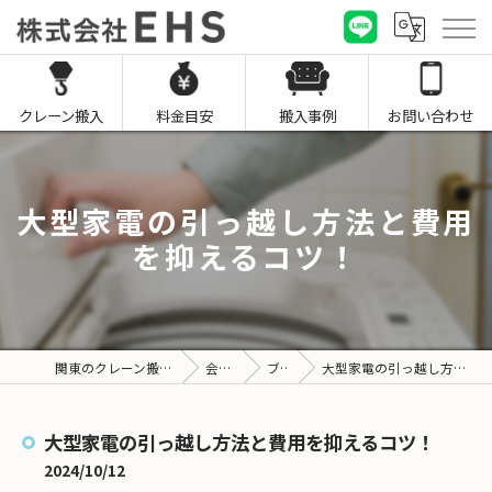
クレーン搬入
料金目安
搬入事例
お問い合わせ
大型家電の引っ越し方法と費用
を抑えるコツ！
関東のクレーン搬入なら株式会社EHS
会社概要
ブログ
大型家電の引っ越し方法と費用を抑えるコツ！
大型家電の引っ越し方法と費用を抑えるコツ！
2024/10/12