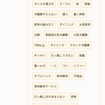
タンスの運び方
テーブル
机
移動
冷蔵庫が入らない
運ぶ
重い荷物
家具の組み立て
ダイニング
大型家具
分解
家庭用大型冷蔵庫
大型冷蔵庫
700l以上
タイミング
セカンド冷蔵庫
ギリギリ
引っ越しできない
順番
重いもの
一人
コツ
ソファー
ダブルベッド
家具解体
不用品
家具解体サービス
引っ越し先が決まらない
荷物