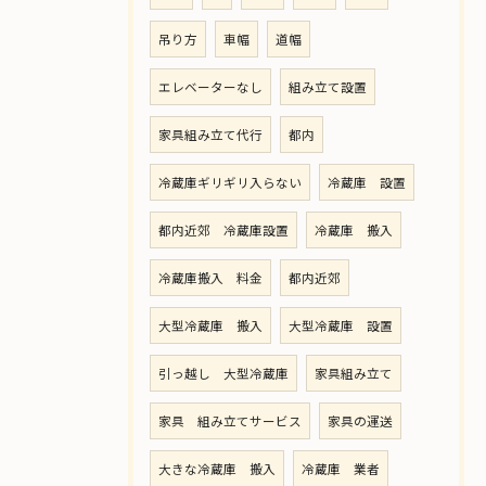
吊り方
車幅
道幅
エレベーターなし
組み立て設置
家具組み立て代行
都内
冷蔵庫ギリギリ入らない
冷蔵庫 設置
都内近郊 冷蔵庫設置
冷蔵庫 搬入
冷蔵庫搬入 料金
都内近郊
大型冷蔵庫 搬入
大型冷蔵庫 設置
引っ越し 大型冷蔵庫
家具組み立て
家具 組み立てサービス
家具の運送
大きな冷蔵庫 搬入
冷蔵庫 業者