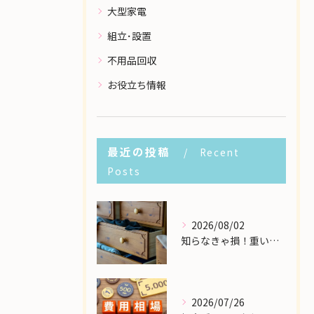
大型家電
組立･設置
不用品回収
お役立ち情報
最近の投稿
Recent
Posts
2026/08/02
知らなきゃ損！重い大型家具の配送費用を格安に抑える裏ワザ
2026/07/26