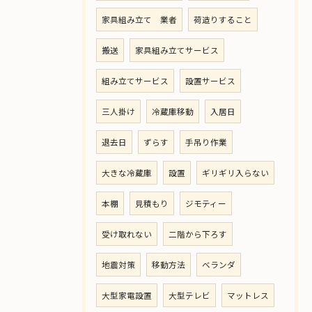
家具組み立て 業者
荷造りすること
搬送
家具組み立てサービス
組み立てサービス
設置サービス
三人掛け
冷蔵庫移動
入居日
退去日
ずらす
手吊り作業
大きな冷蔵庫
設置
ギリギリ入らない
本棚
見積もり
ジモティー
受け取れない
二階から下ろす
地震対策
移動方法
ベランダ
大型家電設置
大型テレビ
マットレス