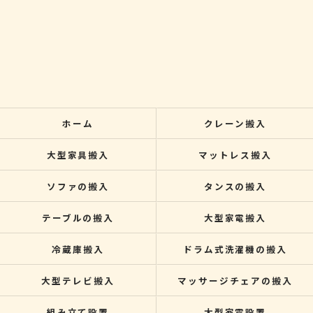
ホーム
クレーン搬入
大型家具搬入
マットレス搬入
ソファの搬入
タンスの搬入
テーブルの搬入
大型家電搬入
冷蔵庫搬入
ドラム式洗濯機の搬入
大型テレビ搬入
マッサージチェアの搬入
組み立て設置
大型家電設置