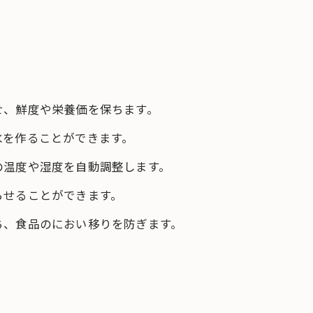
せ、鮮度や栄養価を保ちます。
氷を作ることができます。
の温度や湿度を自動調整します。
らせることができます。
ち、食品のにおい移りを防ぎます。