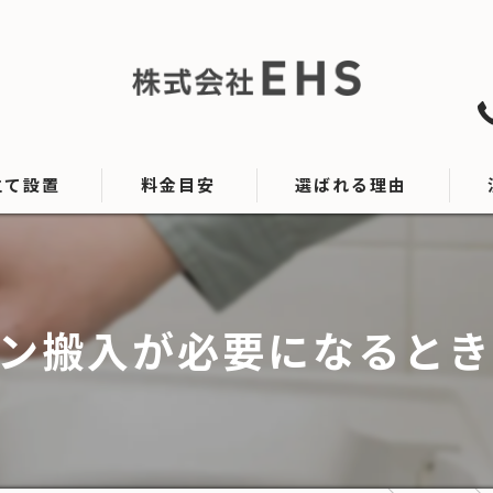
立て設置
料金目安
選ばれる理由
設置
ン搬入が必要になると