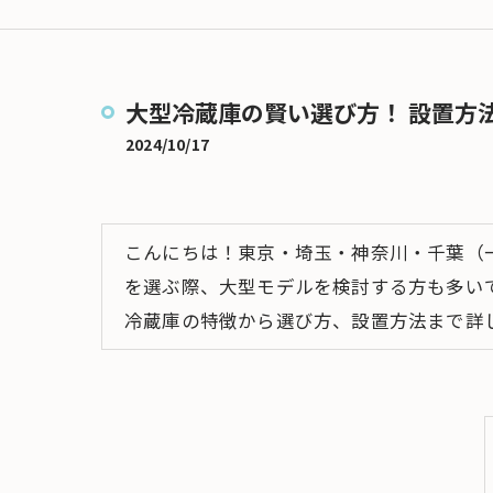
大型家電搬入
冷蔵庫搬入
大型冷蔵庫の賢い選び方！ 設置方
ドラム式洗濯機の搬入
2024/10/17
大型テレビ搬入
マッサージチェアの搬入
こんにちは！東京・埼玉・神奈川・千葉（
を選ぶ際、大型モデルを検討する方も多い
冷蔵庫の特徴から選び方、設置方法まで詳