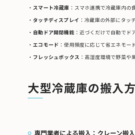
・
スマート冷蔵庫
：スマホ連携で冷蔵庫内の
・
タッチディスプレイ
：冷蔵庫の外部にタッ
・
自動ドア開閉機能
：近づくだけで自動でド
・
エコモード
：使用頻度に応じて省エネモー
・
フレッシュボックス
：高湿度環境で野菜や
大型冷蔵庫の搬入
専門業者による搬入：クレーン搬入