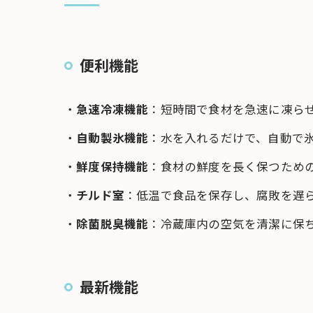
便利機能
・
急速冷凍機能
：短時間で食材を急速に凍ら
・
自動製氷機能
：水を入れるだけで、自動で
・
鮮度保持機能
：食材の鮮度を長く保つため
・
チルド室
：低温で食品を保存し、腐敗を遅
・
除菌脱臭機能
：冷蔵庫内の空気を清潔に保
最新機能