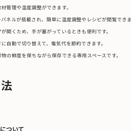
食材管理や温度調整ができます。
チパネルが搭載され、簡単に温度調整やレシピが閲覧でき
アが開くため、手が塞がっているときも便利です。
ドに自動で切り替えて、電気代を節約できます。
果物の鮮度を保ちながら保存できる専用スペースです。
方法
について