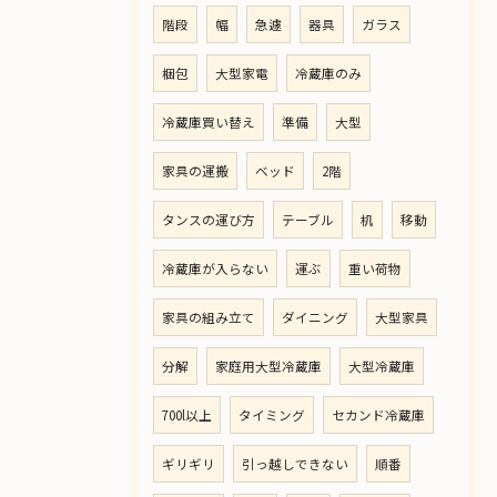
階段
幅
急遽
器具
ガラス
梱包
大型家電
冷蔵庫のみ
冷蔵庫買い替え
準備
大型
家具の運搬
ベッド
2階
タンスの運び方
テーブル
机
移動
冷蔵庫が入らない
運ぶ
重い荷物
家具の組み立て
ダイニング
大型家具
分解
家庭用大型冷蔵庫
大型冷蔵庫
700l以上
タイミング
セカンド冷蔵庫
ギリギリ
引っ越しできない
順番