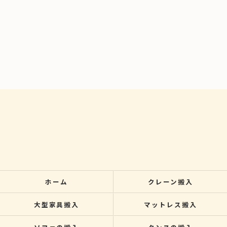
ホーム
クレーン搬入
大型家具搬入
マットレス搬入