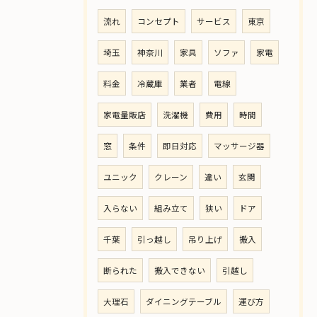
流れ
コンセプト
サービス
東京
埼玉
神奈川
家具
ソファ
家電
料金
冷蔵庫
業者
電線
家電量販店
洗濯機
費用
時間
窓
条件
即日対応
マッサージ器
ユニック
クレーン
違い
玄関
入らない
組み立て
狭い
ドア
千葉
引っ越し
吊り上げ
搬入
断られた
搬入できない
引越し
大理石
ダイニングテーブル
運び方