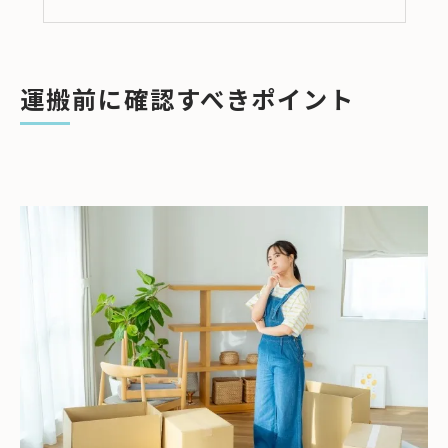
天気予報の確認
大型家具の運搬に最適！
プロの技術と専門機材で安全に運搬
運搬前に確認すべきポイント
クレーン搬入が必要な場合も対応可能
依頼時の費用と保証
まとめ