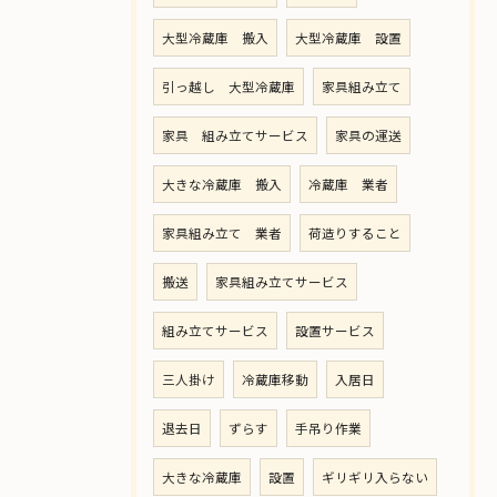
大型冷蔵庫 搬入
大型冷蔵庫 設置
引っ越し 大型冷蔵庫
家具組み立て
家具 組み立てサービス
家具の運送
大きな冷蔵庫 搬入
冷蔵庫 業者
家具組み立て 業者
荷造りすること
搬送
家具組み立てサービス
組み立てサービス
設置サービス
三人掛け
冷蔵庫移動
入居日
退去日
ずらす
手吊り作業
大きな冷蔵庫
設置
ギリギリ入らない