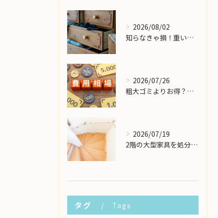
2026/08/02
知らなきゃ損！重い大型家具の配送費用を格安に抑える裏ワザ
2026/07/26
粗大ゴミよりお得？大型家具の処分業者にかかる費用相場を解説
2026/07/19
2階の大型家具を処分したい！狭い階段から安全に下ろす方法
タグ
Tags