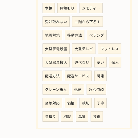
本棚
見積もり
ジモティー
受け取れない
二階から下ろす
地震対策
移動方法
ベランダ
大型家電設置
大型テレビ
マットレス
大型家具搬入
運べない
安い
個人
配送方法
配送サービス
関東
クレーン搬入
迅速
急な依頼
至急対応
価格
親切
丁寧
見積り
相談
品質
技術