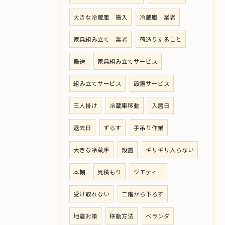
大きな冷蔵庫 搬入
冷蔵庫 業者
家具組み立て 業者
荷造りすること
搬送
家具組み立てサービス
組み立てサービス
設置サービス
三人掛け
冷蔵庫移動
入居日
退去日
ずらす
手吊り作業
大きな冷蔵庫
設置
ギリギリ入らない
本棚
見積もり
ジモティー
受け取れない
二階から下ろす
地震対策
移動方法
ベランダ