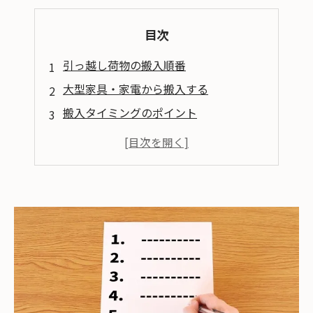
目次
引っ越し荷物の搬入順番
大型家具・家電から搬入する
搬入タイミングのポイント
引っ越し日程のタイミング
引っ越しのベストタイミングとは
家具・家電購入のタイミング
大型家具・家電：引っ越し後に購入する
小型家具・家電：引っ越し前に購入する
まとめ