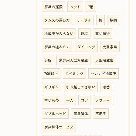
家具の運搬
ベッド
2階
タンスの運び方
テーブル
机
移動
冷蔵庫が入らない
運ぶ
重い荷物
家具の組み立て
ダイニング
大型家具
分解
家庭用大型冷蔵庫
大型冷蔵庫
700l以上
タイミング
セカンド冷蔵庫
ギリギリ
引っ越しできない
順番
重いもの
一人
コツ
ソファー
ダブルベッド
家具解体
不用品
家具解体サービス