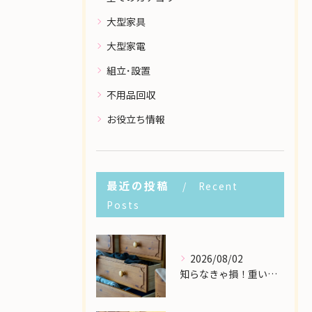
大型家具
大型家電
組立･設置
不用品回収
お役立ち情報
最近の投稿
Recent
Posts
2026/08/02
知らなきゃ損！重い大型家具の配送費用を格安に抑える裏ワザ