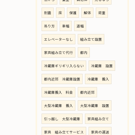
耐震
床
保護
解体
荷重
吊り方
車幅
道幅
エレベーターなし
組み立て設置
家具組み立て代行
都内
冷蔵庫ギリギリ入らない
冷蔵庫 設置
都内近郊 冷蔵庫設置
冷蔵庫 搬入
冷蔵庫搬入 料金
都内近郊
大型冷蔵庫 搬入
大型冷蔵庫 設置
引っ越し 大型冷蔵庫
家具組み立て
家具 組み立てサービス
家具の運送