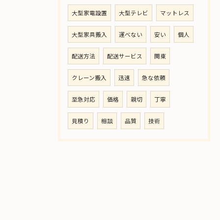
大型家電設置
大型テレビ
マットレス
大型家具搬入
運べない
安い
個人
配送方法
配送サービス
関東
クレーン搬入
迅速
急な依頼
至急対応
価格
親切
丁寧
見積り
相談
品質
技術