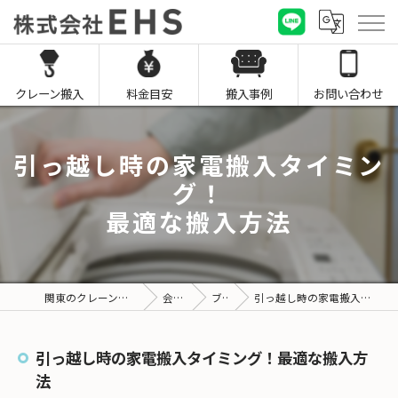
クレーン搬入
料金目安
搬入事例
お問い合わせ
引っ越し時の家電搬入タイミン
グ！
最適な搬入方法
関東のクレーン搬入なら株式会社EHS
会社概要
ブログ
引っ越し時の家電搬入タイミング！最適な搬入方法
引っ越し時の家電搬入タイミング！最適な搬入方
法