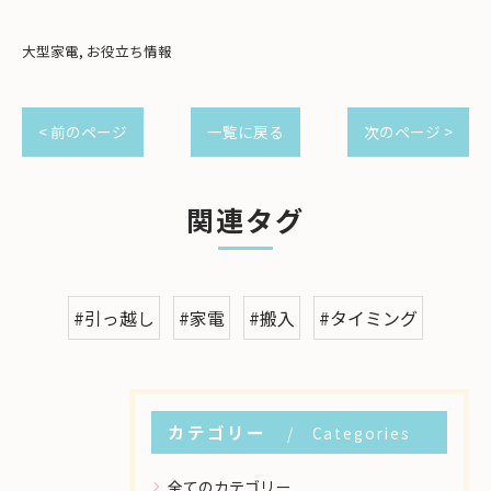
大型家電
お役立ち情報
< 前のページ
一覧に戻る
次のページ >
関連タグ
#引っ越し
#家電
#搬入
#タイミング
カテゴリー
Categories
全てのカテゴリー