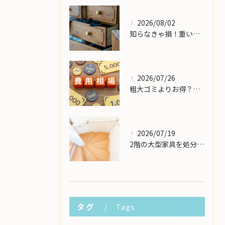
2026/08/02
知らなきゃ損！重い大型家具の配送費用を格安に抑える裏ワザ
2026/07/26
粗大ゴミよりお得？大型家具の処分業者にかかる費用相場を解説
2026/07/19
2階の大型家具を処分したい！狭い階段から安全に下ろす方法
タグ
Tags