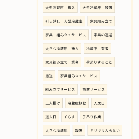
大型冷蔵庫 搬入
大型冷蔵庫 設置
引っ越し 大型冷蔵庫
家具組み立て
家具 組み立てサービス
家具の運送
大きな冷蔵庫 搬入
冷蔵庫 業者
家具組み立て 業者
荷造りすること
搬送
家具組み立てサービス
組み立てサービス
設置サービス
三人掛け
冷蔵庫移動
入居日
退去日
ずらす
手吊り作業
大きな冷蔵庫
設置
ギリギリ入らない