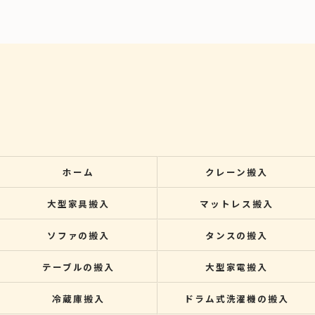
ホーム
クレーン搬入
大型家具搬入
マットレス搬入
ソファの搬入
タンスの搬入
テーブルの搬入
大型家電搬入
冷蔵庫搬入
ドラム式洗濯機の搬入