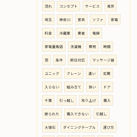
流れ
コンセプト
サービス
東京
埼玉
神奈川
家具
ソファ
家電
料金
冷蔵庫
業者
電線
家電量販店
洗濯機
費用
時間
窓
条件
即日対応
マッサージ器
ユニック
クレーン
違い
玄関
入らない
組み立て
狭い
ドア
千葉
引っ越し
吊り上げ
搬入
断られた
搬入できない
引越し
大理石
ダイニングテーブル
運び方