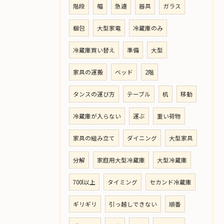
階段
幅
急遽
器具
ガラス
梱包
大型家電
冷蔵庫のみ
冷蔵庫買い替え
準備
大型
家具の運搬
ベッド
2階
タンスの運び方
テーブル
机
移動
冷蔵庫が入らない
運ぶ
重い荷物
家具の組み立て
ダイニング
大型家具
分解
家庭用大型冷蔵庫
大型冷蔵庫
700l以上
タイミング
セカンド冷蔵庫
ギリギリ
引っ越しできない
順番