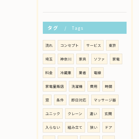
タグ
Tags
流れ
コンセプト
サービス
東京
埼玉
神奈川
家具
ソファ
家電
料金
冷蔵庫
業者
電線
家電量販店
洗濯機
費用
時間
窓
条件
即日対応
マッサージ器
ユニック
クレーン
違い
玄関
入らない
組み立て
狭い
ドア