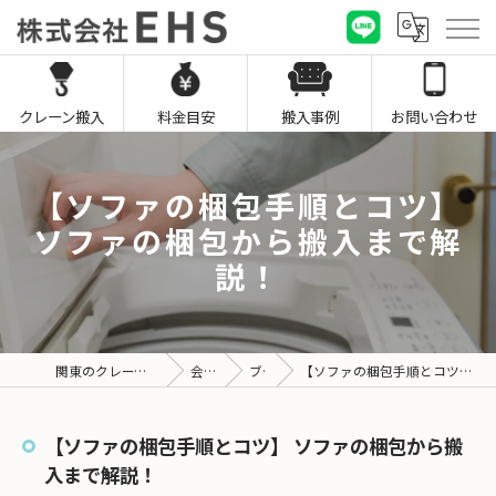
クレーン搬入
料金目安
搬入事例
お問い合わせ
【ソファの梱包手順とコツ】
ソファの梱包から搬入まで解
説！
関東のクレーン搬入なら株式会社EHS
会社概要
ブログ
【ソファの梱包手順とコツ】 ソファの梱包から搬入まで解説！
【ソファの梱包手順とコツ】 ソファの梱包から搬
入まで解説！