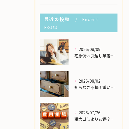
最近の投稿
Recent
Posts
2026/08/09
宅急便vs引越し業者！個人の大型家具配送で一番安いのはどこ？
2026/08/02
知らなきゃ損！重い大型家具の配送費用を格安に抑える裏ワザ
2026/07/26
粗大ゴミよりお得？大型家具の処分業者にかかる費用相場を解説