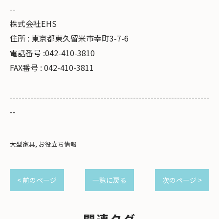
--
株式会社EHS
住所 : 東京都東久留米市幸町3-7-6
電話番号 :042-410-3810
FAX番号 : 042-410-3811
--------------------------------------------------------------------
--
大型家具
お役立ち情報
< 前のページ
一覧に戻る
次のページ >