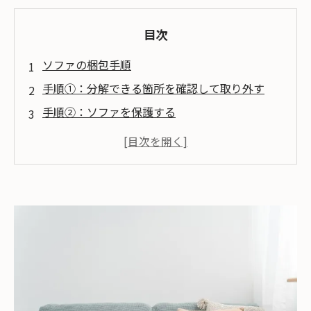
目次
ソファの梱包手順
手順①：分解できる箇所を確認して取り外す
手順②：ソファを保護する
手順③：できる限りコンパクトにして段ボール
にまとめる
手順④：段ボールにまとめる
ソファ梱包のコツ
購入時の梱包を再現する
必要な梱包アイテム
プチプチ（エアキャップ）
ビニール袋（大）