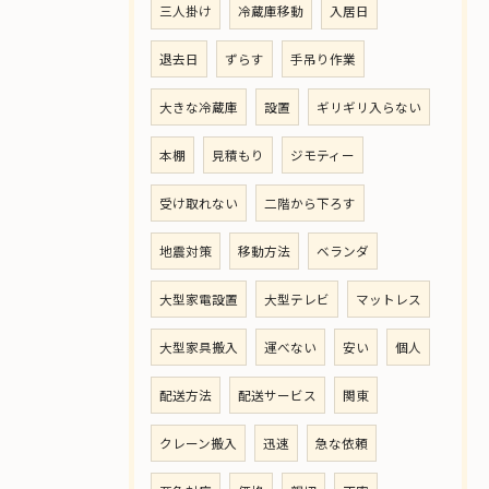
三人掛け
冷蔵庫移動
入居日
退去日
ずらす
手吊り作業
大きな冷蔵庫
設置
ギリギリ入らない
本棚
見積もり
ジモティー
受け取れない
二階から下ろす
地震対策
移動方法
ベランダ
大型家電設置
大型テレビ
マットレス
大型家具搬入
運べない
安い
個人
配送方法
配送サービス
関東
クレーン搬入
迅速
急な依頼