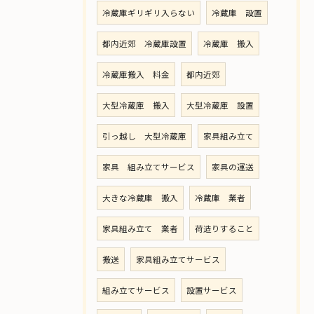
冷蔵庫ギリギリ入らない
冷蔵庫 設置
都内近郊 冷蔵庫設置
冷蔵庫 搬入
冷蔵庫搬入 料金
都内近郊
大型冷蔵庫 搬入
大型冷蔵庫 設置
引っ越し 大型冷蔵庫
家具組み立て
家具 組み立てサービス
家具の運送
大きな冷蔵庫 搬入
冷蔵庫 業者
家具組み立て 業者
荷造りすること
搬送
家具組み立てサービス
組み立てサービス
設置サービス