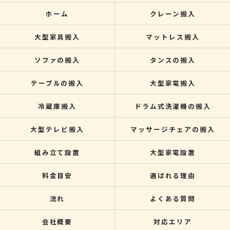
ホーム
クレーン搬入
大型家具搬入
マットレス搬入
ソファの搬入
タンスの搬入
テーブルの搬入
大型家電搬入
冷蔵庫搬入
ドラム式洗濯機の搬入
大型テレビ搬入
マッサージチェアの搬入
組み立て設置
大型家電設置
料金目安
選ばれる理由
流れ
よくある質問
会社概要
対応エリア