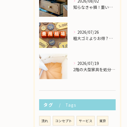
2026/08/02
知らなきゃ損！重い大型家具の配送費用を格安に抑える裏ワザ
2026/07/26
粗大ゴミよりお得？大型家具の処分業者にかかる費用相場を解説
2026/07/19
2階の大型家具を処分したい！狭い階段から安全に下ろす方法
タグ
Tags
流れ
コンセプト
サービス
東京