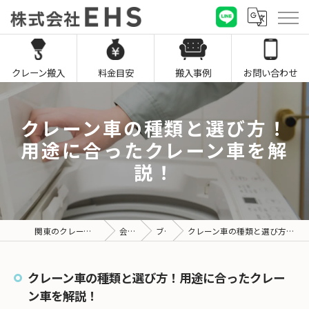
クレーン搬入
料金目安
搬入事例
お問い合わせ
クレーン車の種類と選び方！
用途に合ったクレーン車を解
説！
関東のクレーン搬入なら株式会社EHS
会社概要
ブログ
クレーン車の種類と選び方！用途に合ったクレーン車を解説！
クレーン車の種類と選び方！用途に合ったクレー
ン車を解説！