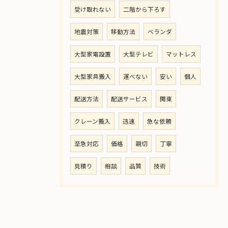
受け取れない
二階から下ろす
地震対策
移動方法
ベランダ
大型家電設置
大型テレビ
マットレス
大型家具搬入
運べない
安い
個人
配送方法
配送サービス
関東
クレーン搬入
迅速
急な依頼
至急対応
価格
親切
丁寧
見積り
相談
品質
技術