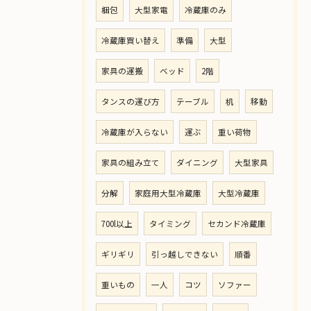
梱包
大型家電
冷蔵庫のみ
冷蔵庫買い替え
準備
大型
家具の運搬
ベッド
2階
タンスの運び方
テーブル
机
移動
冷蔵庫が入らない
運ぶ
重い荷物
家具の組み立て
ダイニング
大型家具
分解
家庭用大型冷蔵庫
大型冷蔵庫
700l以上
タイミング
セカンド冷蔵庫
ギリギリ
引っ越しできない
順番
重いもの
一人
コツ
ソファー