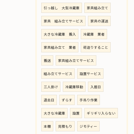
引っ越し 大型冷蔵庫
家具組み立て
家具 組み立てサービス
家具の運送
大きな冷蔵庫 搬入
冷蔵庫 業者
家具組み立て 業者
荷造りすること
搬送
家具組み立てサービス
組み立てサービス
設置サービス
三人掛け
冷蔵庫移動
入居日
退去日
ずらす
手吊り作業
大きな冷蔵庫
設置
ギリギリ入らない
本棚
見積もり
ジモティー