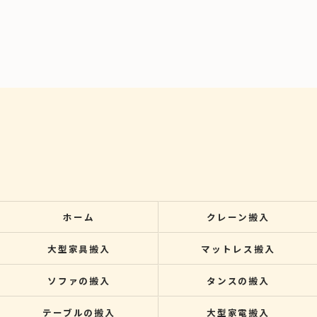
ホーム
クレーン搬入
大型家具搬入
マットレス搬入
ソファの搬入
タンスの搬入
テーブルの搬入
大型家電搬入