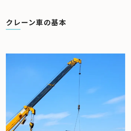
種類③：クローラクレーン
種類④：鉄道クレーン
クレーン車の基本
種類⑤：浮きクレーン
クレーン車の選び方
作業内容に合わせたクレーン車の選定
まとめ