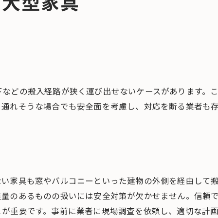
い大型家具
下などの搬入経路が狭く運び出せないケースがあります。
リ通れそうな場合でも安全面を考慮し、対応を断る業者も
ない家具も窓やバルコニーといった建物の外側を経由して
重量のあるものの扱いには安全対策が欠かせません。信頼
とが重要です。事前に業者に現場調査を依頼し、適切な計