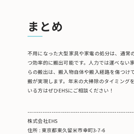
まとめ
不用になった大型家具や家電の処分は、通常
つ効率的に搬出可能です。人力では運べない
らの搬出は、搬入物自体や搬入経路を傷つけ
搬が実現します。年末の大掃除のタイミング
いる方はぜひEHSにご相談ください！
---------------------------------------------------------
株式会社EHS
住所 : 東京都東久留米市幸町3-7-6