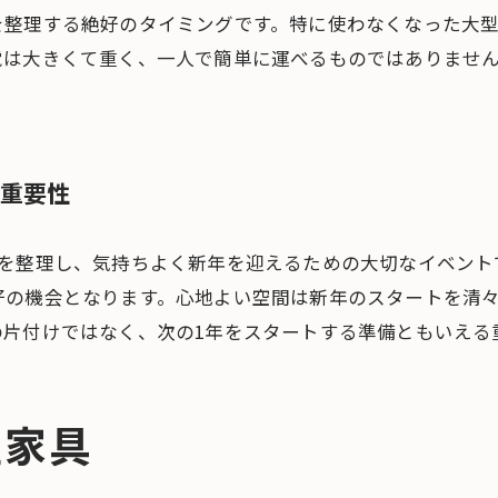
を整理する絶好のタイミングです。特に使わなくなった大
電は大きくて重く、一人で簡単に運べるものではありませ
る重要性
中を整理し、気持ちよく新年を迎えるための大切なイベント
好の機会となります。心地よい空間は新年のスタートを清
の片付けではなく、次の1年をスタートする準備ともいえる
型家具