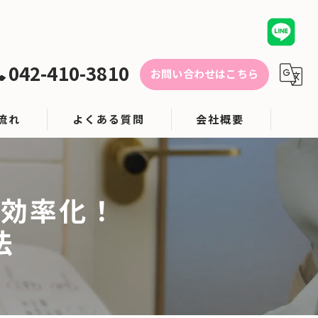
042-410-3810
お問い合わせはこちら
流れ
よくある質問
会社概要
対応エリア
を効率化！
ブログ
法