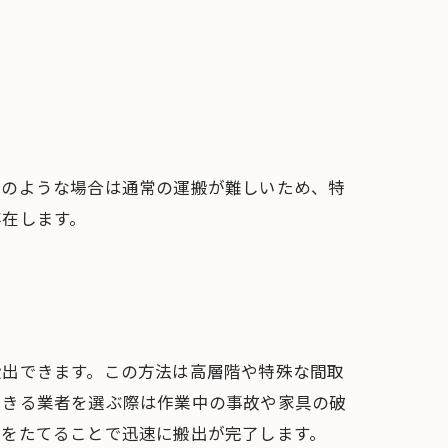
このような場合は通常の運搬が難しいため、特
存在します。
搬出できます。この方法は高層階や特殊な間取
できる業者を選ぶ際は作業中の事故や家具の破
画をたてることで迅速に搬出が完了します。