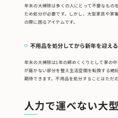
年末の大掃除は多くの人にとって不要なもの
ため処分が必要です。しかし、大型家具や家
の際に困るアイテムです。
不用品を処分してから新年を迎え
年末の大掃除は1年の締めくくりとして家の
が届かない部分を整え生活空間を転換する絶
期待できます。不用品を処分することはただ
人力で運べない大