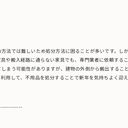
の方法では難しいため処分方法に困ることが多いです。し
家具や搬入経路に通らない家具でも、専門業者に依頼する
てしまう可能性がありますが、建物の外側から搬出するこ
を利用して、不用品を処分することで新年を気持ちよく迎
-------------