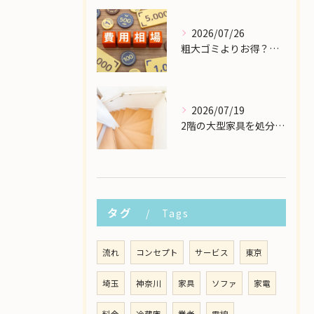
2026/07/26
粗大ゴミよりお得？大型家具の処分業者にかかる費用相場を解説
2026/07/19
2階の大型家具を処分したい！狭い階段から安全に下ろす方法
タグ
Tags
流れ
コンセプト
サービス
東京
埼玉
神奈川
家具
ソファ
家電