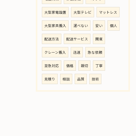
大型家電設置
大型テレビ
マットレス
大型家具搬入
運べない
安い
個人
配送方法
配送サービス
関東
クレーン搬入
迅速
急な依頼
至急対応
価格
親切
丁寧
見積り
相談
品質
技術