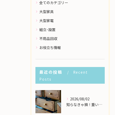
全てのカテゴリー
大型家具
大型家電
組立･設置
不用品回収
お役立ち情報
最近の投稿
Recent
Posts
2026/08/02
知らなきゃ損！重い大型家具の配送費用を格安に抑える裏ワザ