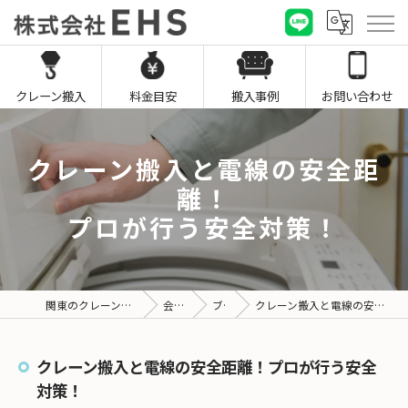
クレーン搬入
料金目安
搬入事例
お問い合わせ
クレーン搬入と電線の安全距
離！
プロが行う安全対策！
関東のクレーン搬入なら株式会社EHS
会社概要
ブログ
クレーン搬入と電線の安全距離！プロが行う安全対策！
クレーン搬入と電線の安全距離！プロが行う安全
対策！