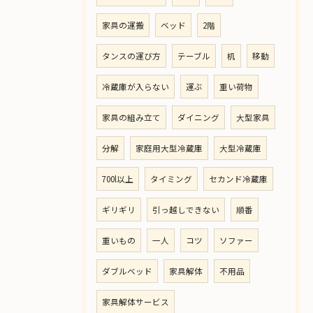
家具の運搬
ベッド
2階
タンスの運び方
テーブル
机
移動
冷蔵庫が入らない
運ぶ
重い荷物
家具の組み立て
ダイニング
大型家具
分解
家庭用大型冷蔵庫
大型冷蔵庫
700l以上
タイミング
セカンド冷蔵庫
ギリギリ
引っ越しできない
順番
重いもの
一人
コツ
ソファー
ダブルベッド
家具解体
不用品
家具解体サービス