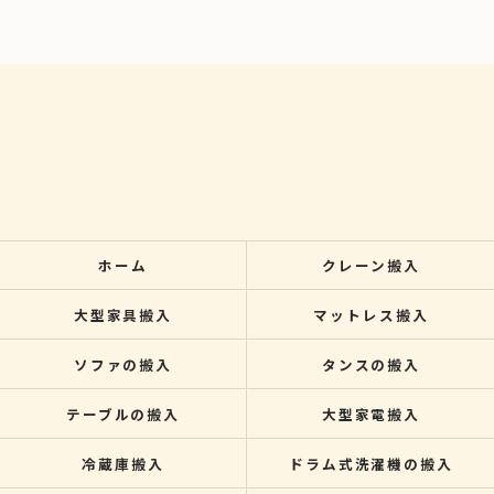
ホーム
クレーン搬入
大型家具搬入
マットレス搬入
ソファの搬入
タンスの搬入
テーブルの搬入
大型家電搬入
冷蔵庫搬入
ドラム式洗濯機の搬入