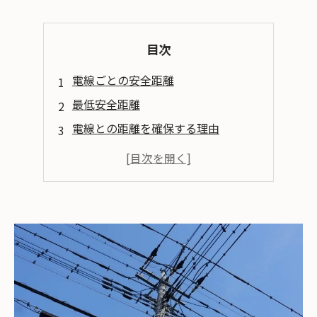
目次
電線ごとの安全距離
最低安全距離
電線との距離を確保する理由
作業員の安全確保
電力供給への影響回避
電線トラブルを防ぐ方法
絶縁カバーの使用
電力会社との連携
まとめ