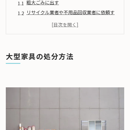
粗大ごみに出す
リサイクル業者や不用品回収業者に依頼す
る
クレーン搬出とセットで依頼する
処分にかかる費用の目安
大型家具の処分でよくあるトラブル
大型家具の処分方法
クレーン搬入業者だからできること
事前準備をきちんと行う
まとめ