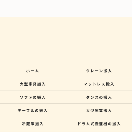
ホーム
クレーン搬入
大型家具搬入
マットレス搬入
ソファの搬入
タンスの搬入
テーブルの搬入
大型家電搬入
冷蔵庫搬入
ドラム式洗濯機の搬入