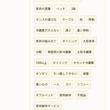
家具の運搬
ベッド
2階
タンスの運び方
テーブル
机
移動
冷蔵庫が入らない
運ぶ
重い荷物
家具の組み立て
ダイニング
大型家具
分解
家庭用大型冷蔵庫
大型冷蔵庫
700l以上
タイミング
セカンド冷蔵庫
ギリギリ
引っ越しできない
順番
重いもの
一人
コツ
ソファー
ダブルベッド
家具解体
不用品
家具解体サービス