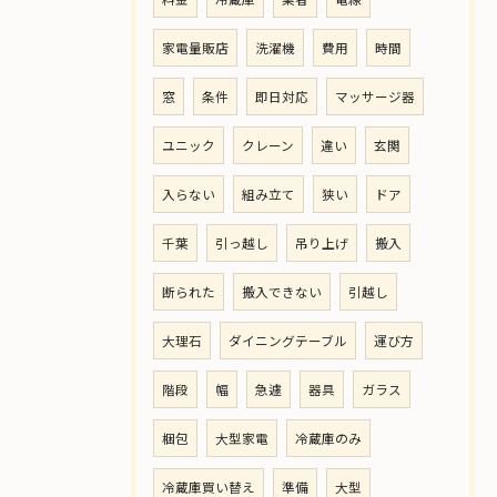
家電量販店
洗濯機
費用
時間
窓
条件
即日対応
マッサージ器
ユニック
クレーン
違い
玄関
入らない
組み立て
狭い
ドア
千葉
引っ越し
吊り上げ
搬入
断られた
搬入できない
引越し
大理石
ダイニングテーブル
運び方
階段
幅
急遽
器具
ガラス
梱包
大型家電
冷蔵庫のみ
冷蔵庫買い替え
準備
大型