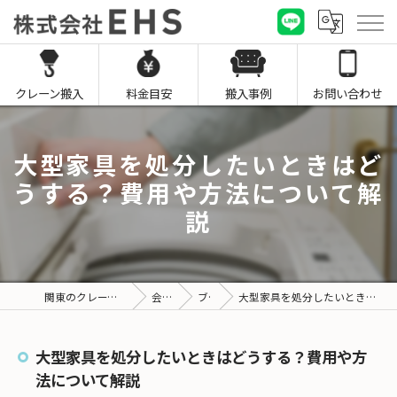
クレーン搬入
料金目安
搬入事例
お問い合わせ
大型家具を処分したいときはど
うする？費用や方法について解
説
関東のクレーン搬入なら株式会社EHS
会社概要
ブログ
大型家具を処分したいときはどうする？費用や方法について解説
大型家具を処分したいときはどうする？費用や方
法について解説