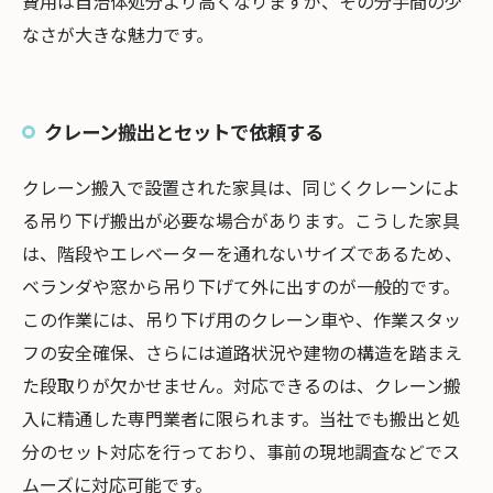
費用は自治体処分より高くなりますが、その分手間の少
なさが大きな魅力です。
クレーン搬出とセットで依頼する
クレーン搬入で設置された家具は、同じくクレーンによ
る吊り下げ搬出が必要な場合があります。こうした家具
は、階段やエレベーターを通れないサイズであるため、
ベランダや窓から吊り下げて外に出すのが一般的です。
この作業には、吊り下げ用のクレーン車や、作業スタッ
フの安全確保、さらには道路状況や建物の構造を踏まえ
た段取りが欠かせません。対応できるのは、クレーン搬
入に精通した専門業者に限られます。当社でも搬出と処
分のセット対応を行っており、事前の現地調査などでス
ムーズに対応可能です。