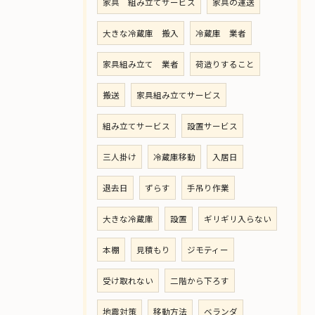
家具 組み立てサービス
家具の運送
大きな冷蔵庫 搬入
冷蔵庫 業者
家具組み立て 業者
荷造りすること
搬送
家具組み立てサービス
組み立てサービス
設置サービス
三人掛け
冷蔵庫移動
入居日
退去日
ずらす
手吊り作業
大きな冷蔵庫
設置
ギリギリ入らない
本棚
見積もり
ジモティー
受け取れない
二階から下ろす
地震対策
移動方法
ベランダ