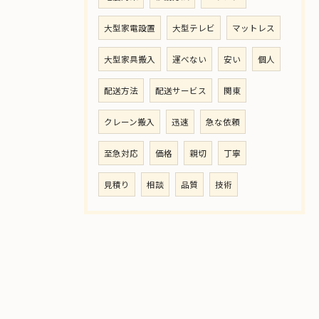
大型家電設置
大型テレビ
マットレス
大型家具搬入
運べない
安い
個人
配送方法
配送サービス
関東
クレーン搬入
迅速
急な依頼
至急対応
価格
親切
丁寧
見積り
相談
品質
技術