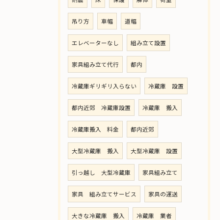
吊り方
車幅
道幅
エレベーターなし
組み立て設置
家具組み立て代行
都内
冷蔵庫ギリギリ入らない
冷蔵庫 設置
都内近郊 冷蔵庫設置
冷蔵庫 搬入
冷蔵庫搬入 料金
都内近郊
大型冷蔵庫 搬入
大型冷蔵庫 設置
引っ越し 大型冷蔵庫
家具組み立て
家具 組み立てサービス
家具の運送
大きな冷蔵庫 搬入
冷蔵庫 業者