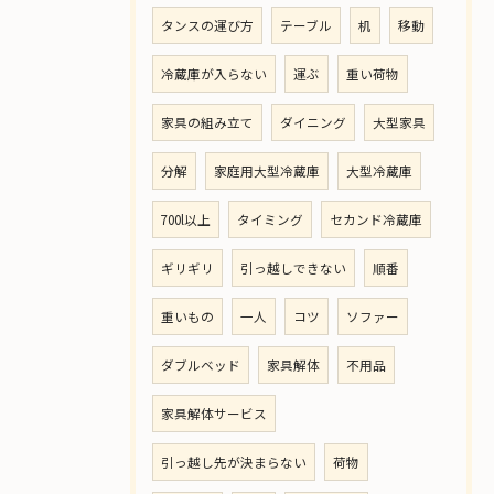
タンスの運び方
テーブル
机
移動
冷蔵庫が入らない
運ぶ
重い荷物
家具の組み立て
ダイニング
大型家具
分解
家庭用大型冷蔵庫
大型冷蔵庫
700l以上
タイミング
セカンド冷蔵庫
ギリギリ
引っ越しできない
順番
重いもの
一人
コツ
ソファー
ダブルベッド
家具解体
不用品
家具解体サービス
引っ越し先が決まらない
荷物