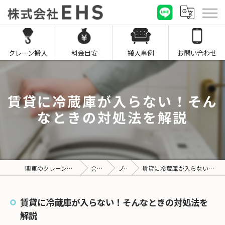
クレーン搬入
料金目安
搬入事例
お問い合わせ
賃貸に冷蔵庫が入らない！そん
なときの対処法を解説
関東のクレーン搬入なら株式会社EHS
会社概要
ブログ
賃貸に冷蔵庫が入らない！そんなときの対処法を解説
賃貸に冷蔵庫が入らない！そんなときの対処法を
解説