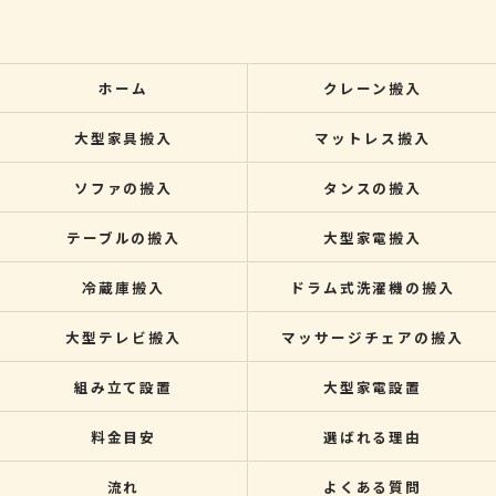
ホーム
クレーン搬入
大型家具搬入
マットレス搬入
ソファの搬入
タンスの搬入
テーブルの搬入
大型家電搬入
冷蔵庫搬入
ドラム式洗濯機の搬入
大型テレビ搬入
マッサージチェアの搬入
組み立て設置
大型家電設置
料金目安
選ばれる理由
流れ
よくある質問