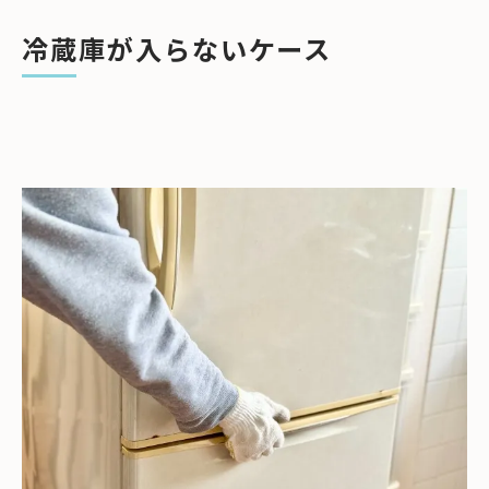
上層階の場合はクレーン搬入を検討する
冷蔵庫が入らないケース
クレーン搬入方法
クレーン搬入のメリット
賃貸で気をつけたいポイント
管理会社・大家さんへの連絡を忘れずに
窓や手すりのサイズ確認も重要
まとめ