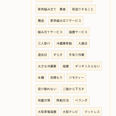
家具組み立て 業者
荷造りすること
搬送
家具組み立てサービス
組み立てサービス
設置サービス
三人掛け
冷蔵庫移動
入居日
退去日
ずらす
手吊り作業
大きな冷蔵庫
設置
ギリギリ入らない
本棚
見積もり
ジモティー
受け取れない
二階から下ろす
地震対策
移動方法
ベランダ
大型家電設置
大型テレビ
マットレス