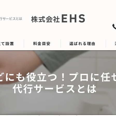
行サービスとは
立て設置
料金目安
選ばれる理由
設置
どにも役立つ！プロに任
代行サービスとは