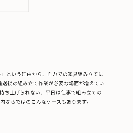
の選び方
を
い」という理由から、自力での家具組み立てに
、輸送後の組み立て作業が必要な場面が増えてい
を持ち上げられない、平日は仕事で組み立ての
都内ならではのこんなケースもあります。