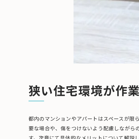
狭い住宅環境が作
都内のマンションやアパートはスペースが限
要な場合や、傷をつけないよう配慮しながら
す。次章にて具体的なメリットについて解説