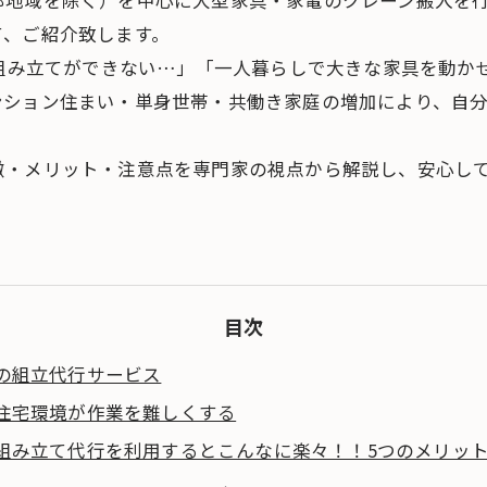
地域を除く）を中心に大型家具・家電のクレーン搬入を行
て、ご紹介致します。
で組み立てができない…」「一人暮らしで大きな家具を動か
ンション住まい・単身世帯・共働き家庭の増加により、自
徴・メリット・注意点を専門家の視点から解説し、安心し
！
目次
の組立代行サービス
住宅環境が作業を難しくする
組み立て代行を利用するとこんなに楽々！！5つのメリッ