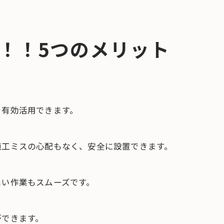
！！5つのメリット
を有効活用できます。
施工ミスの心配もなく、安全に設置できます。
しい作業もスムーズです。
ができます。