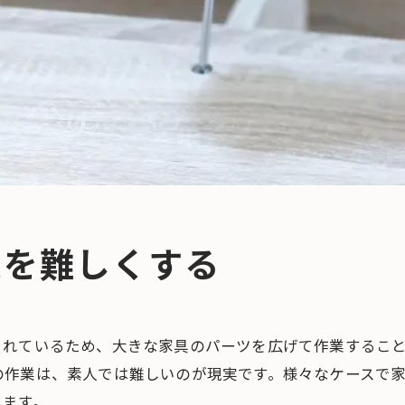
業を難しくする
られているため、大きな家具のパーツを広げて作業するこ
の作業は、素人では難しいのが現実です。様々なケースで
します。