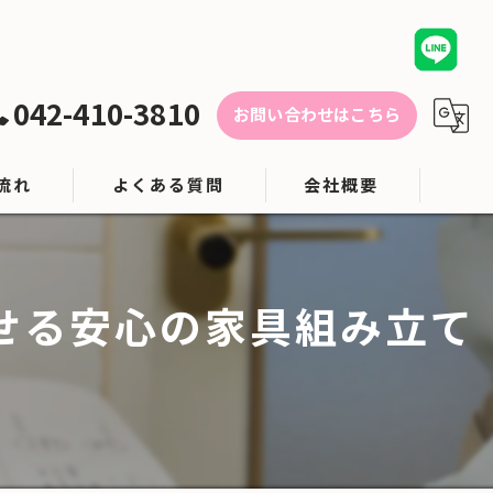
042-410-3810
お問い合わせはこちら
流れ
よくある質問
会社概要
対応エリア
せる安心の家具組み立て
ブログ