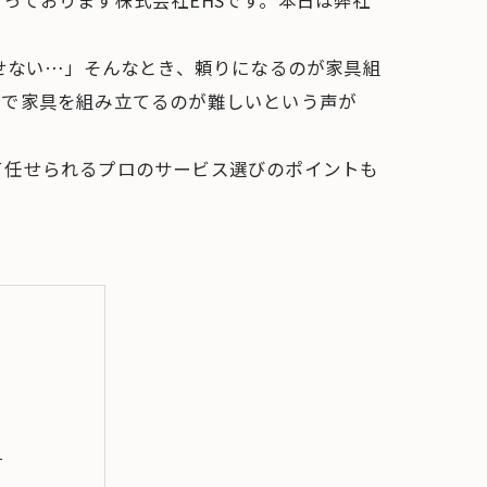
っております株式会社EHSです。本日は弊社
せない…」そんなとき、頼りになるのが家具組
分で家具を組み立てるのが難しいという声が
て任せられるプロのサービス選びのポイントも
ト