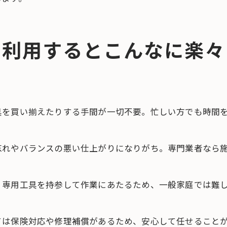
利用するとこんなに楽々
具を買い揃えたりする手間が一切不要。忙しい方でも時間
忘れやバランスの悪い仕上がりになりがち。専門業者なら
、専用工具を持参して作業にあたるため、一般家庭では難
ては保険対応や修理補償があるため、安心して任せること