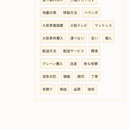
地震対策
移動方法
ベランダ
大型家電設置
大型テレビ
マットレス
大型家具搬入
運べない
安い
個人
配送方法
配送サービス
関東
クレーン搬入
迅速
急な依頼
至急対応
価格
親切
丁寧
見積り
相談
品質
技術