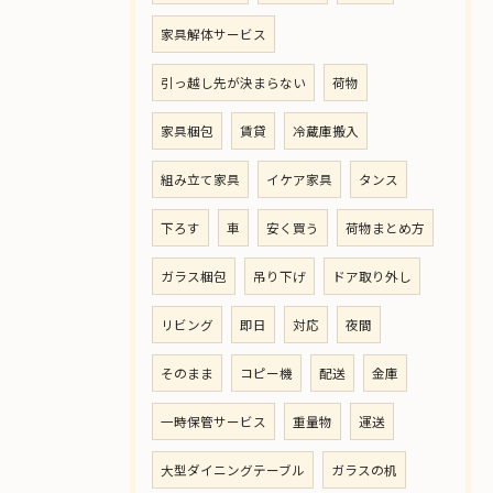
家具解体サービス
引っ越し先が決まらない
荷物
家具梱包
賃貸
冷蔵庫搬入
組み立て家具
イケア家具
タンス
下ろす
車
安く買う
荷物まとめ方
ガラス梱包
吊り下げ
ドア取り外し
リビング
即日
対応
夜間
そのまま
コピー機
配送
金庫
一時保管サービス
重量物
運送
大型ダイニングテーブル
ガラスの机