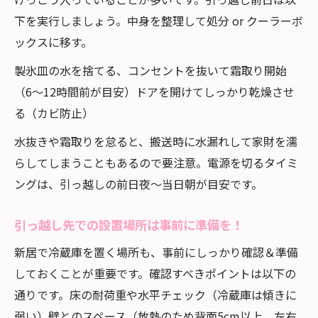
下を実行しましょう。中身を整理して処分 or クーラーボ
ックスに移す。
製氷皿の水を捨てる、コンセントを抜いて霜取り開始
（6〜12時間前が目安）ドアを開けてしっかり乾燥させ
る（カビ防止）
水抜きや霜取りを怠ると、搬送時に水漏れして家財を濡
らしてしまうこともあるので要注意。電源を切るタイミ
ングは、引っ越しの前日夜〜当日朝が目安です。
引っ越し先での設置場所は事前に準備を！
新居で冷蔵庫を置く場所も、事前にしっかり確認＆準備
しておくことが重要です。確認すべきポイントは以下の
通りです。床の耐荷重や水平チェック（冷蔵庫は傾きに
弱い）壁とのスペース（放熱のため背面5cm以上、左右