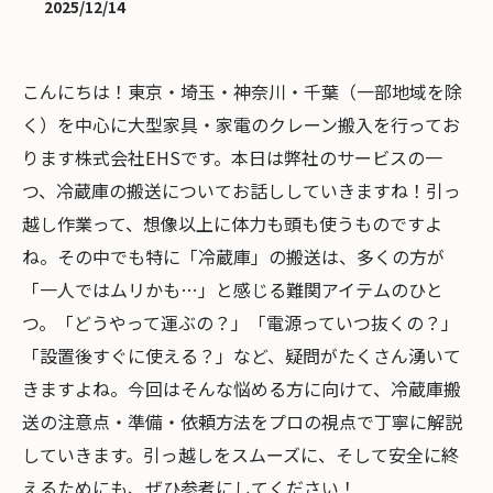
2025/12/14
こんにちは！東京・埼玉・神奈川・千葉（一部地域を除
く）を中心に大型家具・家電のクレーン搬入を行ってお
ります株式会社EHSです。本日は弊社のサービスの一
つ、冷蔵庫の搬送についてお話ししていきますね！引っ
越し作業って、想像以上に体力も頭も使うものですよ
ね。その中でも特に「冷蔵庫」の搬送は、多くの方が
「一人ではムリかも…」と感じる難関アイテムのひと
つ。「どうやって運ぶの？」「電源っていつ抜くの？」
「設置後すぐに使える？」など、疑問がたくさん湧いて
きますよね。今回はそんな悩める方に向けて、冷蔵庫搬
送の注意点・準備・依頼方法をプロの視点で丁寧に解説
していきます。引っ越しをスムーズに、そして安全に終
えるためにも、ぜひ参考にしてください！