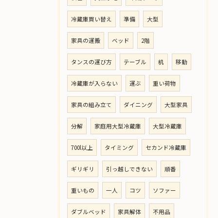
冷蔵庫買い替え
準備
大型
家具の運搬
ベッド
2階
タンスの運び方
テーブル
机
移動
冷蔵庫が入らない
運ぶ
重い荷物
家具の組み立て
ダイニング
大型家具
分解
家庭用大型冷蔵庫
大型冷蔵庫
700l以上
タイミング
セカンド冷蔵庫
ギリギリ
引っ越しできない
順番
重いもの
一人
コツ
ソファー
ダブルベッド
家具解体
不用品