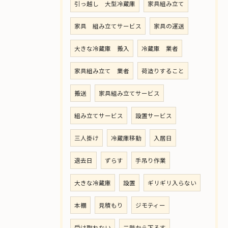
引っ越し 大型冷蔵庫
家具組み立て
家具 組み立てサービス
家具の運送
大きな冷蔵庫 搬入
冷蔵庫 業者
家具組み立て 業者
荷造りすること
搬送
家具組み立てサービス
組み立てサービス
設置サービス
三人掛け
冷蔵庫移動
入居日
退去日
ずらす
手吊り作業
大きな冷蔵庫
設置
ギリギリ入らない
本棚
見積もり
ジモティー
受け取れない
二階から下ろす