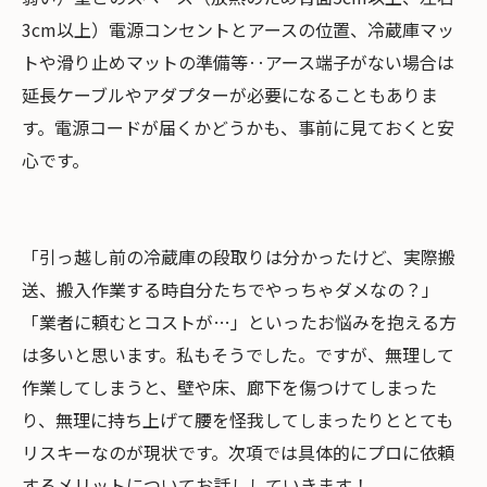
3cm以上）電源コンセントとアースの位置、冷蔵庫マッ
トや滑り止めマットの準備等‥アース端子がない場合は
延長ケーブルやアダプターが必要になることもありま
す。電源コードが届くかどうかも、事前に見ておくと安
心です。
「引っ越し前の冷蔵庫の段取りは分かったけど、実際搬
送、搬入作業する時自分たちでやっちゃダメなの？」
「業者に頼むとコストが…」といったお悩みを抱える方
は多いと思います。私もそうでした。ですが、無理して
作業してしまうと、壁や床、廊下を傷つけてしまった
り、無理に持ち上げて腰を怪我してしまったりととても
リスキーなのが現状です。次項では具体的にプロに依頼
するメリットについてお話ししていきます！