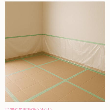
◎ 家や家電を傷つけない