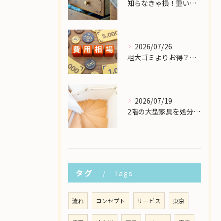
知らなきゃ損！重い大型家具の配送費用を格安に抑える裏ワザ
2026/07/26
粗大ゴミよりお得？大型家具の処分業者にかかる費用相場を解説
2026/07/19
2階の大型家具を処分したい！狭い階段から安全に下ろす方法
タグ
Tags
流れ
コンセプト
サービス
東京