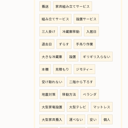
搬送
家具組み立てサービス
組み立てサービス
設置サービス
三人掛け
冷蔵庫移動
入居日
退去日
ずらす
手吊り作業
大きな冷蔵庫
設置
ギリギリ入らない
本棚
見積もり
ジモティー
受け取れない
二階から下ろす
地震対策
移動方法
ベランダ
大型家電設置
大型テレビ
マットレス
大型家具搬入
運べない
安い
個人