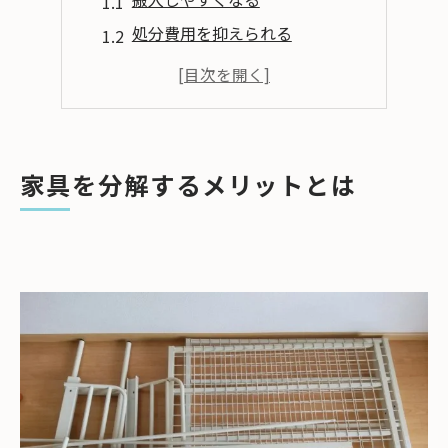
処分費用を抑えられる
部品を再利用できる
再組立て時のポイント
分解の判断基準
分解可能な家具の種類
家具を分解するメリットとは
分解できない家具の種類
分解可能かどうかの判断基準
家具を分解する手間が増える？
分解を業者に依頼する理由
プロに任せるメリット
まとめ