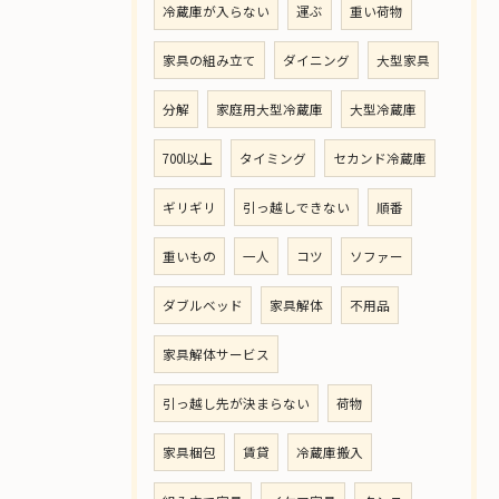
冷蔵庫が入らない
運ぶ
重い荷物
家具の組み立て
ダイニング
大型家具
分解
家庭用大型冷蔵庫
大型冷蔵庫
700l以上
タイミング
セカンド冷蔵庫
ギリギリ
引っ越しできない
順番
重いもの
一人
コツ
ソファー
ダブルベッド
家具解体
不用品
家具解体サービス
引っ越し先が決まらない
荷物
家具梱包
賃貸
冷蔵庫搬入