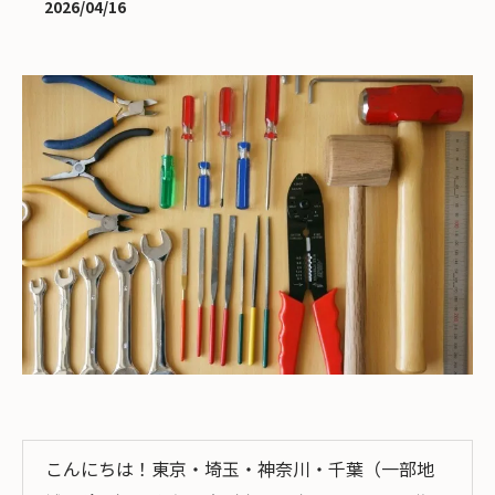
2026/04/16
こんにちは！東京・埼玉・神奈川・千葉（一部地