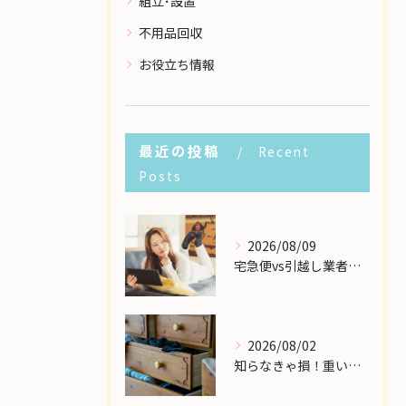
組立･設置
不用品回収
お役立ち情報
最近の投稿
Recent
Posts
2026/08/09
宅急便vs引越し業者！個人の大型家具配送で一番安いのはどこ？
2026/08/02
知らなきゃ損！重い大型家具の配送費用を格安に抑える裏ワザ