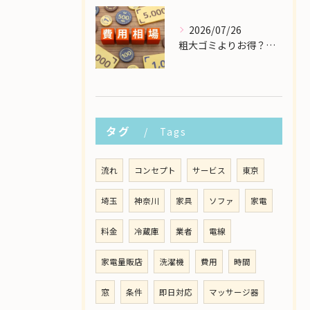
2026/07/26
粗大ゴミよりお得？大型家具の処分業者にかかる費用相場を解説
タグ
Tags
流れ
コンセプト
サービス
東京
埼玉
神奈川
家具
ソファ
家電
料金
冷蔵庫
業者
電線
家電量販店
洗濯機
費用
時間
窓
条件
即日対応
マッサージ器