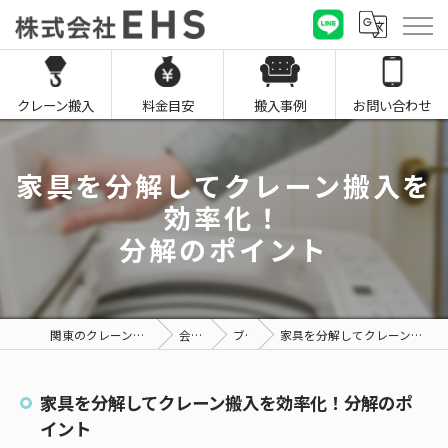
クレーン搬入
料金目安
搬入事例
お問い合わせ
家具を分解してクレーン搬入を
効率化！
分解のポイント
関東のクレーン搬入なら株式会社EHS
会社概要
ブログ
家具を分解してクレーン搬入を効率化！分解のポイント
家具を分解してクレーン搬入を効率化！分解のポ
イント