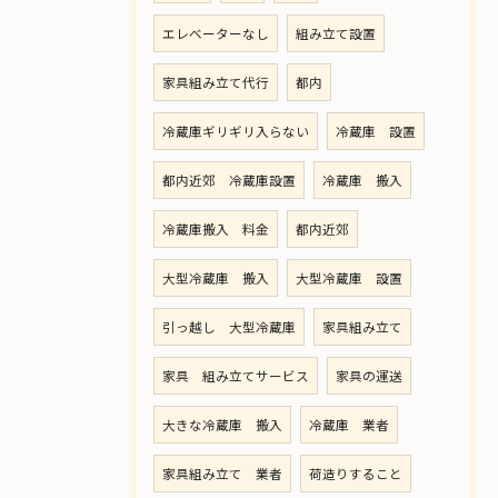
エレベーターなし
組み立て設置
家具組み立て代行
都内
冷蔵庫ギリギリ入らない
冷蔵庫 設置
都内近郊 冷蔵庫設置
冷蔵庫 搬入
冷蔵庫搬入 料金
都内近郊
大型冷蔵庫 搬入
大型冷蔵庫 設置
引っ越し 大型冷蔵庫
家具組み立て
家具 組み立てサービス
家具の運送
大きな冷蔵庫 搬入
冷蔵庫 業者
家具組み立て 業者
荷造りすること