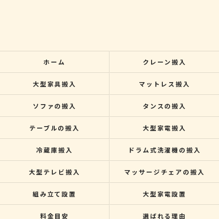
ホーム
クレーン搬入
大型家具搬入
マットレス搬入
ソファの搬入
タンスの搬入
テーブルの搬入
大型家電搬入
冷蔵庫搬入
ドラム式洗濯機の搬入
大型テレビ搬入
マッサージチェアの搬入
組み立て設置
大型家電設置
料金目安
選ばれる理由