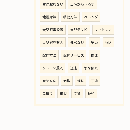
受け取れない
二階から下ろす
地震対策
移動方法
ベランダ
大型家電設置
大型テレビ
マットレス
大型家具搬入
運べない
安い
個人
配送方法
配送サービス
関東
クレーン搬入
迅速
急な依頼
至急対応
価格
親切
丁寧
見積り
相談
品質
技術