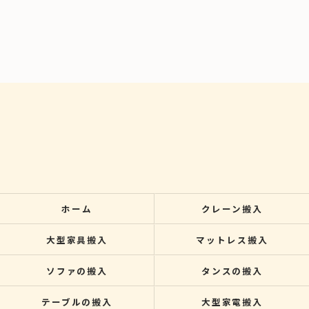
ホーム
クレーン搬入
大型家具搬入
マットレス搬入
ソファの搬入
タンスの搬入
テーブルの搬入
大型家電搬入