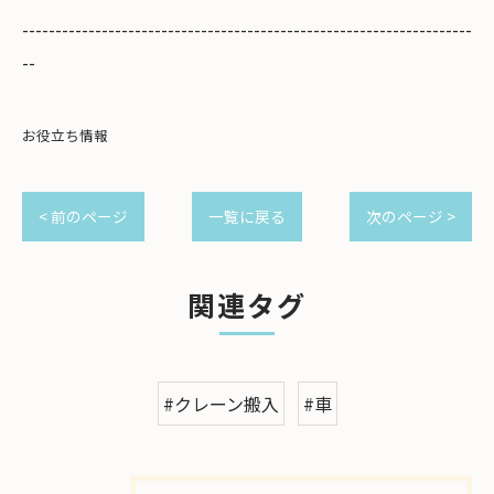
--------------------------------------------------------------------
--
お役立ち情報
< 前のページ
一覧に戻る
次のページ >
関連タグ
#クレーン搬入
#車