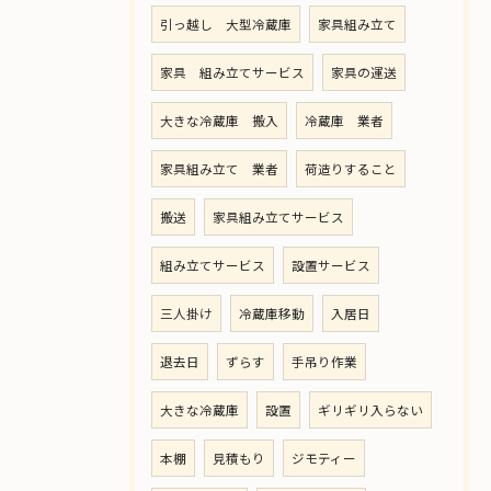
引っ越し 大型冷蔵庫
家具組み立て
家具 組み立てサービス
家具の運送
大きな冷蔵庫 搬入
冷蔵庫 業者
家具組み立て 業者
荷造りすること
搬送
家具組み立てサービス
組み立てサービス
設置サービス
三人掛け
冷蔵庫移動
入居日
退去日
ずらす
手吊り作業
大きな冷蔵庫
設置
ギリギリ入らない
本棚
見積もり
ジモティー