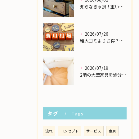
知らなきゃ損！重い大型家具の配送費用を格安に抑える裏ワザ
2026/07/26
粗大ゴミよりお得？大型家具の処分業者にかかる費用相場を解説
2026/07/19
2階の大型家具を処分したい！狭い階段から安全に下ろす方法
タグ
Tags
流れ
コンセプト
サービス
東京