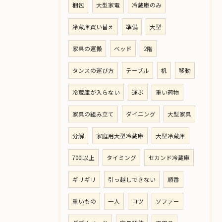
梱包
大型家電
冷蔵庫のみ
冷蔵庫買い替え
準備
大型
家具の運搬
ベッド
2階
タンスの運び方
テーブル
机
移動
冷蔵庫が入らない
運ぶ
重い荷物
家具の組み立て
ダイニング
大型家具
分解
家庭用大型冷蔵庫
大型冷蔵庫
700l以上
タイミング
セカンド冷蔵庫
ギリギリ
引っ越しできない
順番
重いもの
一人
コツ
ソファー