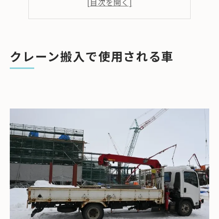
強風や悪天候時
作業スペースが狭い場合
道路使用許可が下りない場合
クレーン搬入で使用される車
電線や障害物がある場合
地盤が不安定な場合
夜間や深夜の作業制限がある場合
まとめ