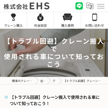
クレーン搬入
料金目安
搬入事例
お問い合わせ
【トラブル回避】クレーン搬入
で
使用される車について知ってお
こう
関東のクレーン搬入なら株式会社EHS
会社概要
ブログ
【トラブル回避】クレーン搬入で使用される車について知っておこう！
【トラブル回避】クレーン搬入で使用される車に
ついて知っておこう！