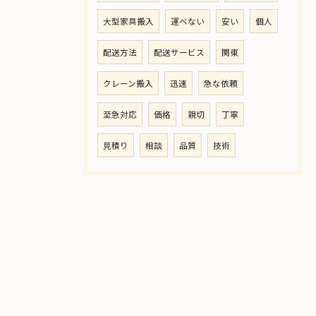
大型家具搬入
運べない
安い
個人
配送方法
配送サービス
関東
クレーン搬入
迅速
急な依頼
至急対応
価格
親切
丁寧
見積り
相談
品質
技術