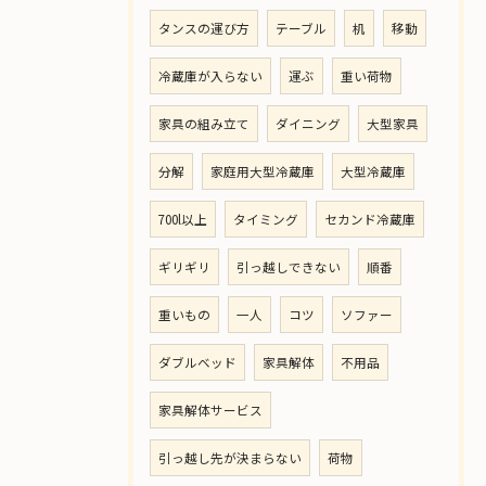
タンスの運び方
テーブル
机
移動
冷蔵庫が入らない
運ぶ
重い荷物
家具の組み立て
ダイニング
大型家具
分解
家庭用大型冷蔵庫
大型冷蔵庫
700l以上
タイミング
セカンド冷蔵庫
ギリギリ
引っ越しできない
順番
重いもの
一人
コツ
ソファー
ダブルベッド
家具解体
不用品
家具解体サービス
引っ越し先が決まらない
荷物