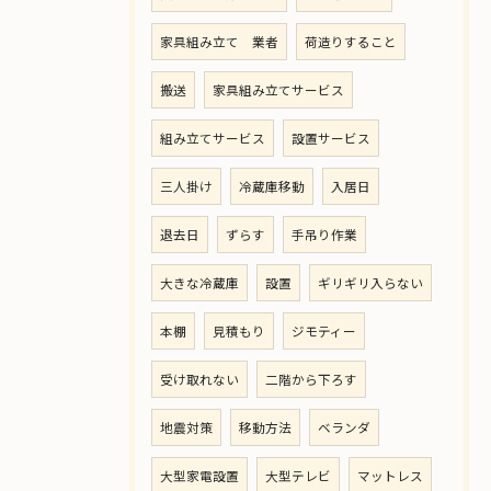
家具組み立て 業者
荷造りすること
搬送
家具組み立てサービス
組み立てサービス
設置サービス
三人掛け
冷蔵庫移動
入居日
退去日
ずらす
手吊り作業
大きな冷蔵庫
設置
ギリギリ入らない
本棚
見積もり
ジモティー
受け取れない
二階から下ろす
地震対策
移動方法
ベランダ
大型家電設置
大型テレビ
マットレス