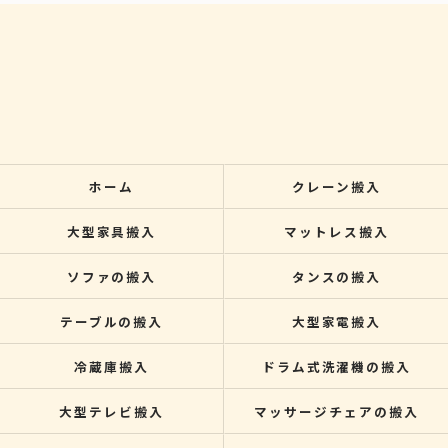
ホーム
クレーン搬入
大型家具搬入
マットレス搬入
ソファの搬入
タンスの搬入
テーブルの搬入
大型家電搬入
冷蔵庫搬入
ドラム式洗濯機の搬入
大型テレビ搬入
マッサージチェアの搬入