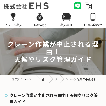
クレーン搬入
料金目安
搬入事例
お問い合わせ
クレーン作業が中止される理
由！
天候やリスク管理ガイド
関東のクレーン搬入なら株式会社EHS
会社概要
ブログ
クレーン作業が中止される理由！天候やリスク管理ガイド
クレーン作業が中止される理由！天候やリスク管
理ガイド