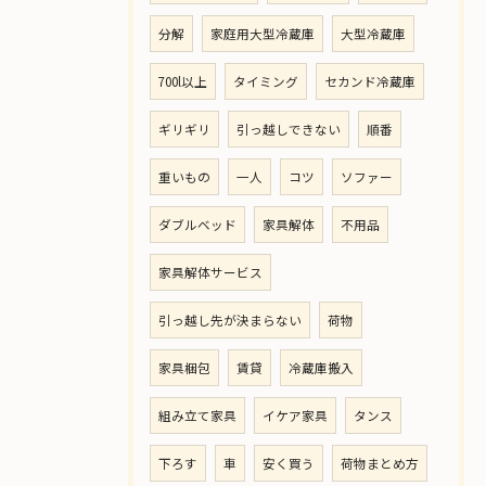
分解
家庭用大型冷蔵庫
大型冷蔵庫
700l以上
タイミング
セカンド冷蔵庫
ギリギリ
引っ越しできない
順番
重いもの
一人
コツ
ソファー
ダブルベッド
家具解体
不用品
家具解体サービス
引っ越し先が決まらない
荷物
家具梱包
賃貸
冷蔵庫搬入
組み立て家具
イケア家具
タンス
下ろす
車
安く買う
荷物まとめ方