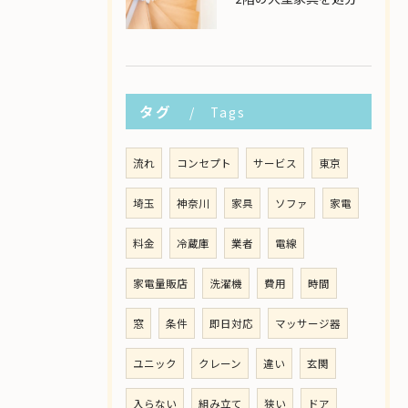
タグ
Tags
流れ
コンセプト
サービス
東京
埼玉
神奈川
家具
ソファ
家電
料金
冷蔵庫
業者
電線
家電量販店
洗濯機
費用
時間
窓
条件
即日対応
マッサージ器
ユニック
クレーン
違い
玄関
入らない
組み立て
狭い
ドア