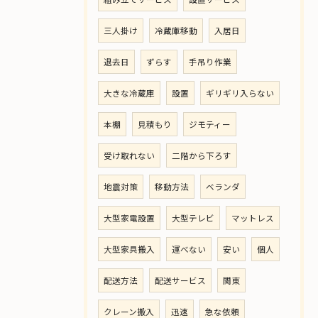
三人掛け
冷蔵庫移動
入居日
退去日
ずらす
手吊り作業
大きな冷蔵庫
設置
ギリギリ入らない
本棚
見積もり
ジモティー
受け取れない
二階から下ろす
地震対策
移動方法
ベランダ
大型家電設置
大型テレビ
マットレス
大型家具搬入
運べない
安い
個人
配送方法
配送サービス
関東
クレーン搬入
迅速
急な依頼