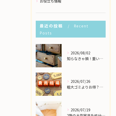
お役立ち情報
最近の投稿
Recent
Posts
2026/08/02
知らなきゃ損！重い大型家具の配送費用を格安に抑える裏ワザ
2026/07/26
粗大ゴミよりお得？大型家具の処分業者にかかる費用相場を解説
2026/07/19
2階の大型家具を処分したい！狭い階段から安全に下ろす方法