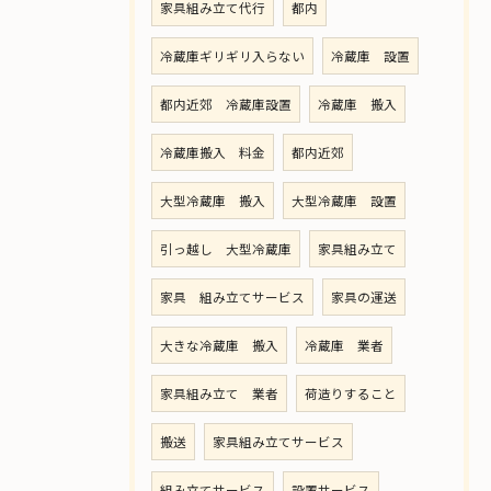
家具組み立て代行
都内
冷蔵庫ギリギリ入らない
冷蔵庫 設置
都内近郊 冷蔵庫設置
冷蔵庫 搬入
冷蔵庫搬入 料金
都内近郊
大型冷蔵庫 搬入
大型冷蔵庫 設置
引っ越し 大型冷蔵庫
家具組み立て
家具 組み立てサービス
家具の運送
大きな冷蔵庫 搬入
冷蔵庫 業者
家具組み立て 業者
荷造りすること
搬送
家具組み立てサービス
組み立てサービス
設置サービス