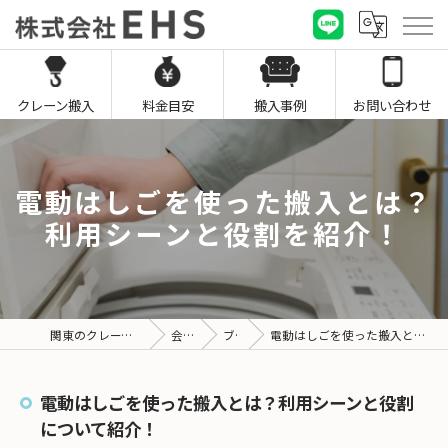
クレーン搬入
料金目安
搬入事例
お問い合わせ
電動はしごを使った搬入とは？
利用シーンと役割を紹介！
関東のクレーン搬入なら株式会社EHS
会社概要
ブログ
電動はしごを使った搬入とは？利用シーンと役割について紹介！
電動はしごを使った搬入とは？利用シーンと役割
について紹介！