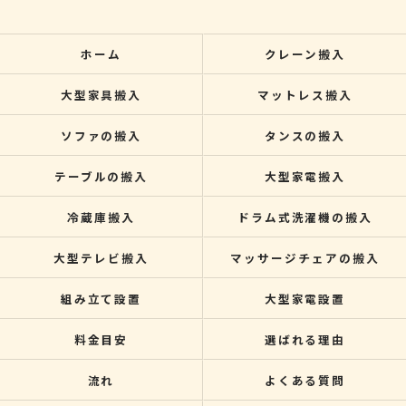
ホーム
クレーン搬入
大型家具搬入
マットレス搬入
ソファの搬入
タンスの搬入
テーブルの搬入
大型家電搬入
冷蔵庫搬入
ドラム式洗濯機の搬入
大型テレビ搬入
マッサージチェアの搬入
組み立て設置
大型家電設置
料金目安
選ばれる理由
流れ
よくある質問